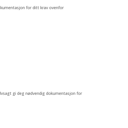
dokumentasjon for ditt krav ovenfor
 selvsagt gi deg nødvendig dokumentasjon for