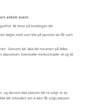
ert enkelt event.
grefrist 48 timer på bookingen din.
isten følger med som link på eposten du får som
t!. Dersom MC ikke blir returnert på felles
pt depositum. Eventuelle merkostnader vil og bli
r, og dersom ikke plassen blir re-solgt er du
ke blir refundert om vi ikke får solgt plassen