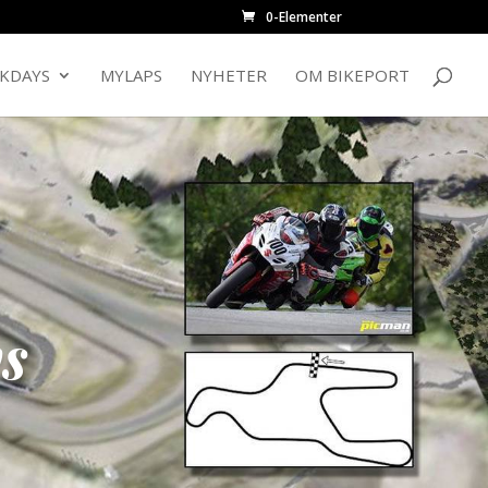
0-Elementer
CKDAYS
MYLAPS
NYHETER
OM BIKEPORT
s