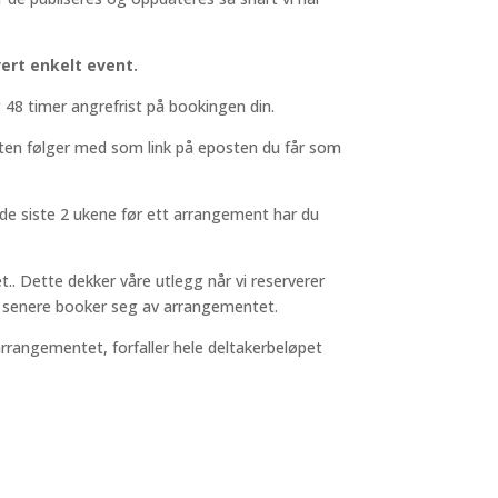
ert enkelt event.
 48 timer angrefrist på bookingen din.
isten følger med som link på eposten du får som
 de siste 2 ukene før ett arrangement har du
. Dette dekker våre utlegg når vi reserverer
n senere booker seg av arrangementet.
rrangementet, forfaller hele deltakerbeløpet