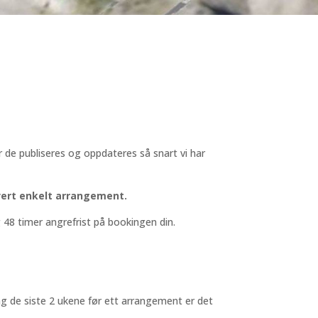
r de publiseres og oppdateres så snart vi har
vert enkelt arrangement.
 48 timer angrefrist på bookingen din.
ng de siste 2 ukene før ett arrangement er det