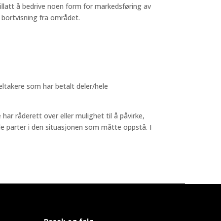
 tillatt å bedrive noen form for markedsføring av
 bortvisning fra området.
deltakere som har betalt deler/hele
 råderett over eller mulighet til å påvirke,
lle parter i den situasjonen som måtte oppstå. I