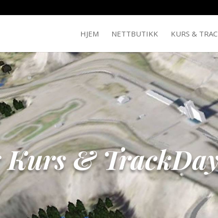
HJEM
NETTBUTIKK
KURS & TRA
r
Kurs & TrackDay