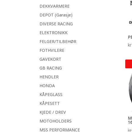
DEKKVARMERE
DEPOT (Garasje)
DIVERSE RACING
ELEKTRONIKK
P
FELGER/TILBEHØR
kr
FOTHVILERE
GAVEKORT
GB RACING
HENDLER
HONDA
KÅPEGLASS
KÅPESETT
KJEDE / DREV
Mi
MOTOHOLDERS
1
MSS PERFORMANCE
kr