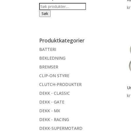
Søk
kr
etter:
Søk
Produktkategorier
BATTERI
BEKLEDNING
BREMSER
CLIP-ON STYRE
CLUTCH-PRODUKTER
Un
DEKK - CLASSIC
kr
DEKK - GATE
DEKK - MX
DEKK - RACING
DEKK-SUPERMOTARD