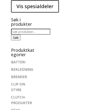
Søk i
produkter
Søk
etter:
Søk
Produktkat
egorier
BATTERI
BEKLEDNING
BREMSER
CLIP-ON
STYRE
CLUTCH-
PRODUKTER