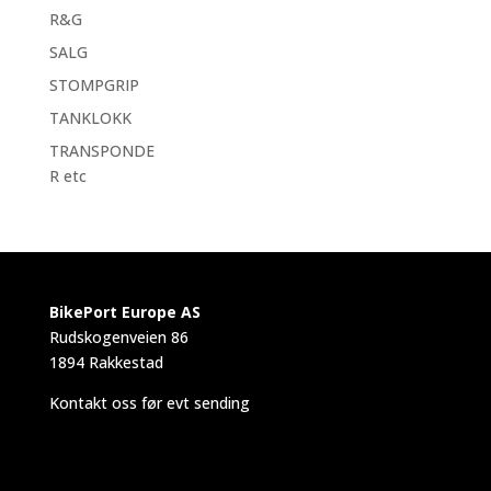
R&G
SALG
STOMPGRIP
TANKLOKK
TRANSPONDE
R etc
BikePort Europe AS
Rudskogenveien 86
1894 Rakkestad
Kontakt oss før evt sending