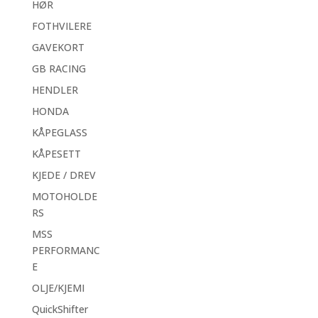
HØR
FOTHVILERE
GAVEKORT
GB RACING
HENDLER
HONDA
KÅPEGLASS
KÅPESETT
KJEDE / DREV
MOTOHOLDE
RS
MSS
PERFORMANC
E
OLJE/KJEMI
QuickShifter