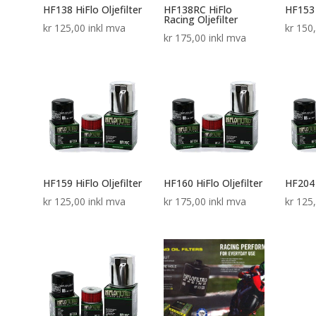
HF138 HiFlo Oljefilter
HF138RC HiFlo
HF153 
Racing Oljefilter
kr
125,00
inkl mva
kr
150
kr
175,00
inkl mva
HF159 HiFlo Oljefilter
HF160 HiFlo Oljefilter
HF204 
kr
125,00
inkl mva
kr
175,00
inkl mva
kr
125