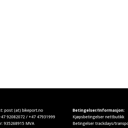
t:
post (at) bikeport.no
Betingelser/Informasjon:
 +47 92082072 / +47 47931999
Kjøpsbetingelser nettbutikk
r: 935268915 MVA
Betingelser trackdays/transp