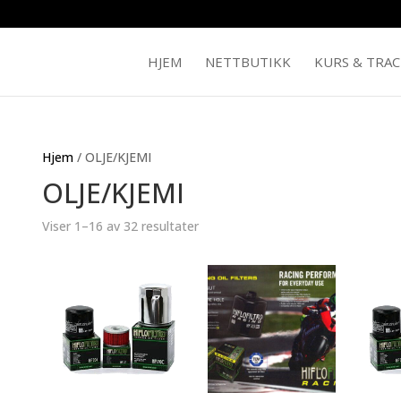
HJEM
NETTBUTIKK
KURS & TRA
Hjem
/ OLJE/KJEMI
OLJE/KJEMI
Viser 1–16 av 32 resultater