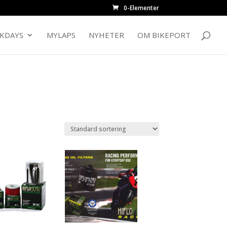
0-Elementer
CKDAYS
MYLAPS
NYHETER
OM BIKEPORT