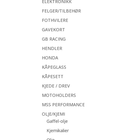
ELEKTRONIKK
FELGER/TILBEHØR
FOTHVILERE
GAVEKORT
GB RACING
HENDLER
HONDA
KÅPEGLASS
KÅPESETT
KJEDE / DREV
MOTOHOLDERS
MSS PERFORMANCE
OLJE/KJEMI
Gaffel-olje
Kjemikalier
Olje