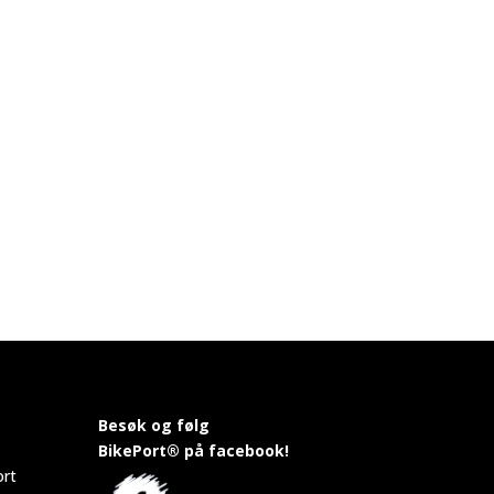
Besøk og følg
BikePort® på facebook!
ort