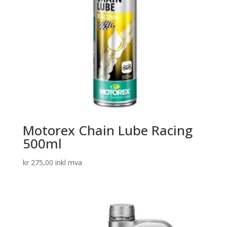
Motorex Chain Lube Racing
500ml
kr
275,00
inkl mva