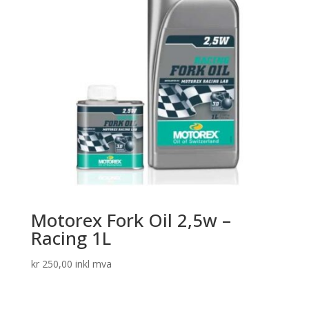
Motorex Fork Oil 2,5w –
Racing 1L
kr
250,00
inkl mva