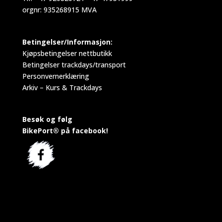
orgnr: 935268915 MVA
Betingelser/Informasjon:
Kjøpsbetingelser nettbutikk
Betingelser trackdays/transport
Personvernerklæring
Arkiv – Kurs & Trackdays
Besøk og følg
BikePort® på facebook!