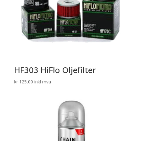
HF303 HiFlo Oljefilter
kr
125,00
inkl mva