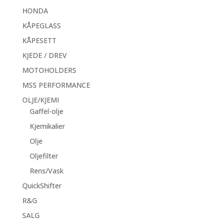
HONDA
KÅPEGLASS
KÅPESETT
KJEDE / DREV
MOTOHOLDERS
MSS PERFORMANCE
OLJE/KJEMI
Gaffel-olje
Kjemikalier
Olje
Oljefilter
Rens/Vask
QuickShifter
R&G
SALG