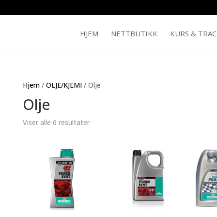
HJEM
NETTBUTIKK
KURS & TRA
Hjem
/
OLJE/KJEMI
/ Olje
Olje
Viser alle 6 resultater