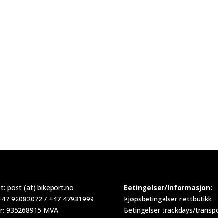
t:
post (at) bikeport.no
Betingelser/Informasjon:
 +47 92082072 / +47 47931999
Kjøpsbetingelser nettbutikk
r: 935268915 MVA
Betingelser trackdays/transp