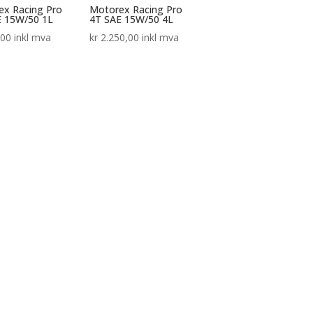
ex Racing Pro
Motorex Racing Pro
E 15W/50 1L
4T SAE 15W/50 4L
,00
inkl mva
kr
2.250,00
inkl mva