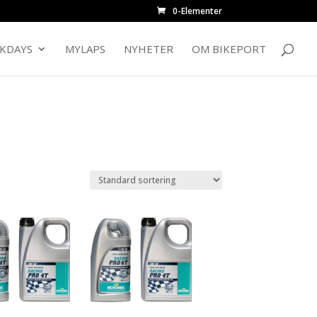
0-Elementer
CKDAYS
MYLAPS
NYHETER
OM BIKEPORT