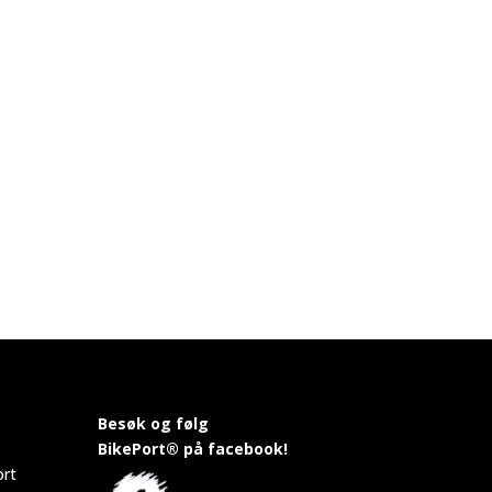
Besøk og følg
BikePort® på facebook!
ort