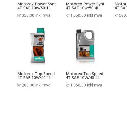
Motorex Power Synt
Motorex Power Synt
Motor
4T SAE 10w/50 1L
4T SAE 10w/50 4L
4T SA
kr
350,00
inkl mva
kr
1.350,00
inkl mva
kr
580
Motorex Top Speed
Motorex Top Speed
4T SAE 10W/40 1L
4T SAE 10W/40 4L
kr
280,00
inkl mva
kr
1.050,00
inkl mva