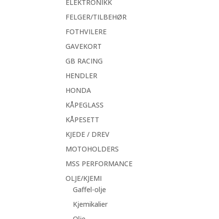
ELEKTRONIKK
FELGER/TILBEHØR
FOTHVILERE
GAVEKORT
GB RACING
HENDLER
HONDA
KÅPEGLASS
KÅPESETT
KJEDE / DREV
MOTOHOLDERS
MSS PERFORMANCE
OLJE/KJEMI
Gaffel-olje
Kjemikalier
Olje