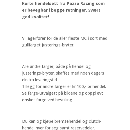
Korte hendelsett fra Pazzo Racing som
er bevegbar i begge retninger. Svært
god kvalitet!
Vi lagerfører for de aller fleste MC i sort med
gullfarget justerings-bryter.
Alle andre farger, både på hendel og
justerings-bryter, skaffes med noen dagers
ekstra leveringstid.
Tillegg for andre farger er kr 100,- pr hendel.
Se farge-utvalgett på bildene og oppgi evt
ønsket farge ved bestilling.
Du kan og kjøpe bremsehendel og clutch-
hendel hver for seg samt reservedeler.