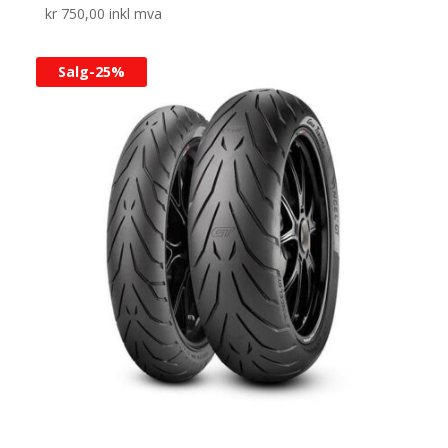
kr
750,00
inkl mva
Salg-
25%