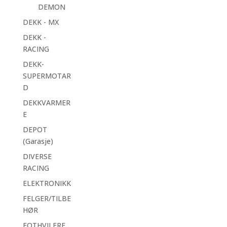
DEMON
DEKK - MX
DEKK -
RACING
DEKK-
SUPERMOTAR
D
DEKKVARMER
E
DEPOT
(Garasje)
DIVERSE
RACING
ELEKTRONIKK
FELGER/TILBE
HØR
FOTHVILERE