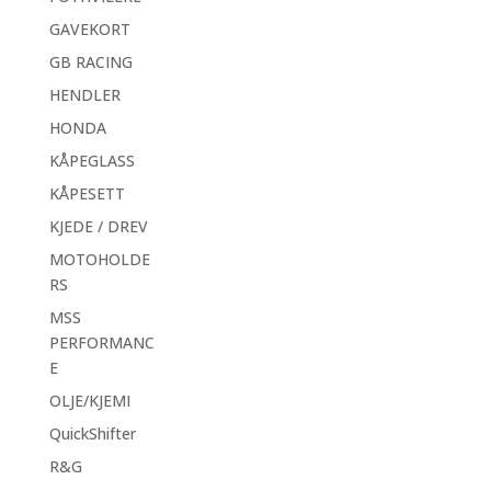
GAVEKORT
GB RACING
HENDLER
HONDA
KÅPEGLASS
KÅPESETT
KJEDE / DREV
MOTOHOLDE
RS
MSS
PERFORMANC
E
OLJE/KJEMI
QuickShifter
R&G