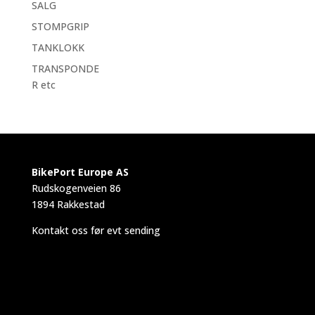
SALG
STOMPGRIP
TANKLOKK
TRANSPONDE
R etc
BikePort Europe AS
Rudskogenveien 86
1894 Rakkestad
Kontakt oss før evt sending