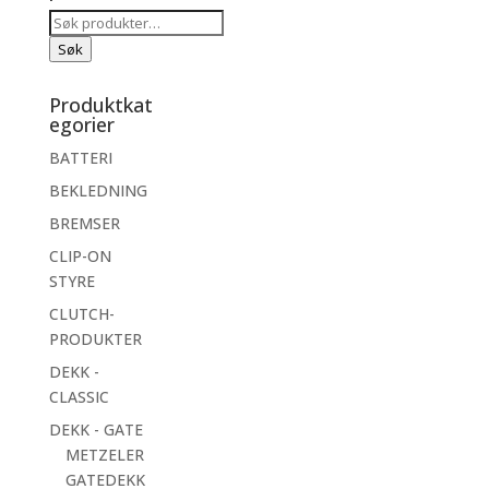
Søk
etter:
Søk
Produktkat
egorier
BATTERI
BEKLEDNING
BREMSER
CLIP-ON
STYRE
CLUTCH-
PRODUKTER
DEKK -
CLASSIC
DEKK - GATE
METZELER
GATEDEKK