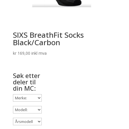
SIXS BreathFit Socks
Black/Carbon
kr
169,00
inkl mva
Søk etter
deler til
din MC: