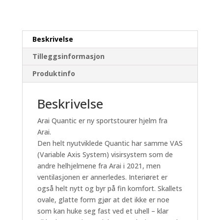
Beskrivelse
Tilleggsinformasjon
Produktinfo
Beskrivelse
Arai Quantic er ny sportstourer hjelm fra
Arai.
Den helt nyutviklede Quantic har samme VAS
(Variable Axis System) visirsystem som de
andre helhjelmene fra Arai i 2021, men
ventilasjonen er annerledes. Interiøret er
også helt nytt og byr på fin komfort. Skallets
ovale, glatte form gjør at det ikke er noe
som kan huke seg fast ved et uhell – klar