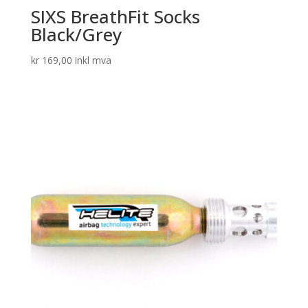
SIXS BreathFit Socks
Black/Grey
kr
169,00
inkl mva