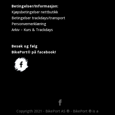
Betingelser/Informasjon:
Kjøpsbetingelser nettbutikk
Betingelser trackdays/transport
Personvernerklæring
Arkiv – Kurs & Trackdays
Besøk og følg
BikePort® på facebook!
Copyrigth 2021 - BikePort AS ® - BikePort ® is a