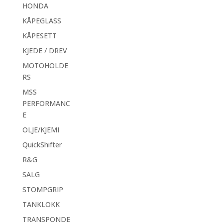
HONDA
KÅPEGLASS
KÅPESETT
KJEDE / DREV
MOTOHOLDE
RS
MSS
PERFORMANC
E
OLJE/KJEMI
QuickShifter
R&G
SALG
STOMPGRIP
TANKLOKK
TRANSPONDE