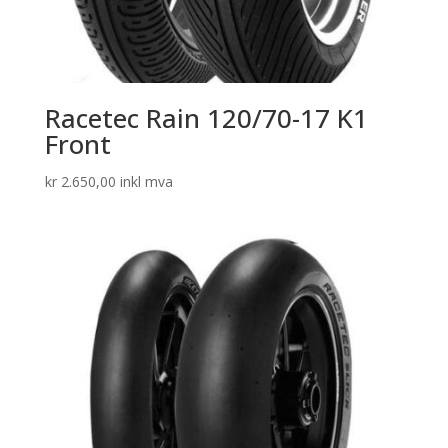
Racetec Rain 120/70-17 K1
Front
kr
2.650,00
inkl mva