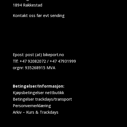
1894 Rakkestad
Kontakt oss før evt sending
Epost:
post (at) bikeport.no
Tlf: +47 92082072 / +47 47931999
orgnr: 935268915 MVA
Betingelser/Informasjon:
Kjøpsbetingelser nettbutikk
Betingelser trackdays/transport
Personvernerklæring
Arkiv – Kurs & Trackdays