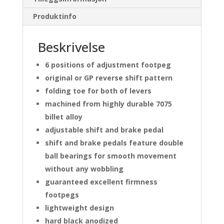
Produktinfo
Beskrivelse
6 positions of adjustment footpeg
original or GP reverse shift pattern
folding toe for both of levers
machined from highly durable 7075
billet alloy
adjustable shift and brake pedal
shift and brake pedals feature double
ball bearings for smooth movement
without any wobbling
guaranteed excellent firmness
footpegs
lightweight design
hard black anodized