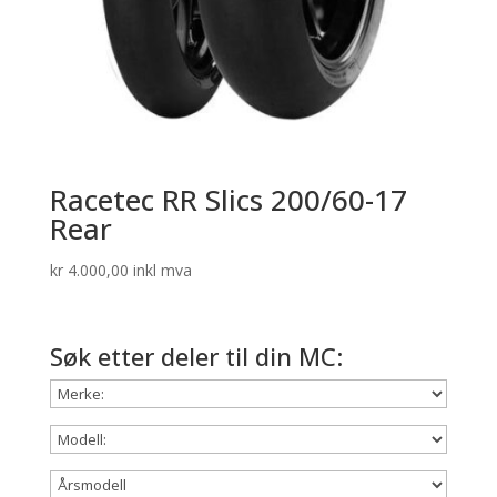
Racetec RR Slics 200/60-17
Rear
kr
4.000,00
inkl mva
Søk etter deler til din MC: