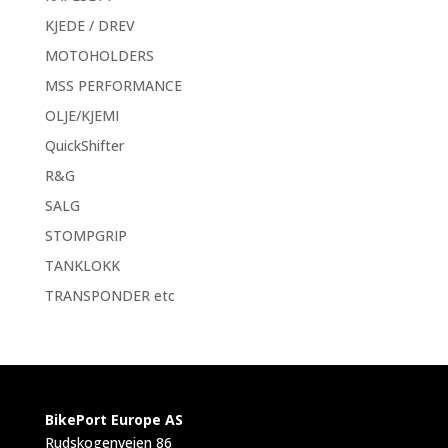
KJEDE / DREV
MOTOHOLDERS
MSS PERFORMANCE
OLJE/KJEMI
QuickShifter
R&G
SALG
STOMPGRIP
TANKLOKK
TRANSPONDER etc
BikePort Europe AS
Rudskogenveien 86