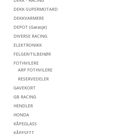
DEKK - RACING
DEKK-SUPERMOTARD
DEKKVARMERE
DEPOT (Garasje)
DIVERSE RACING
ELEKTRONIKK
FELGER/TILBEHØR
FOTHVILERE
ARP FOTHVILERE
RESERVEDELER
GAVEKORT
GB RACING
HENDLER
HONDA
KÅPEGLASS
KÅPESETT