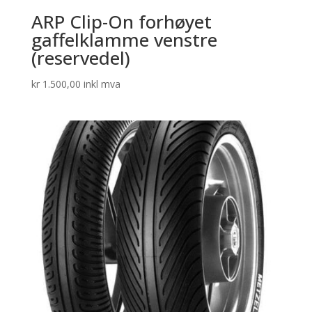
ARP Clip-On forhøyet
gaffelklamme venstre
(reservedel)
kr
1.500,00
inkl mva