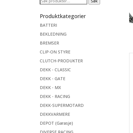
Søk
Søk
etter:
Produktkategorier
BATTERI
BEKLEDNING
BREMSER
CLIP-ON STYRE
CLUTCH-PRODUKTER
DEKK - CLASSIC
DEKK - GATE
DEKK - MX
DEKK - RACING
DEKK-SUPERMOTARD
DEKKVARMERE
DEPOT (Garasje)
DIVERSE RACING