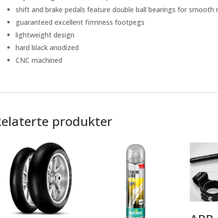
shift and brake pedals feature double ball bearings for smoo
guaranteed excellent firmness footpegs
lightweight design
hard black anodized
CNC machined
Relaterte produkter