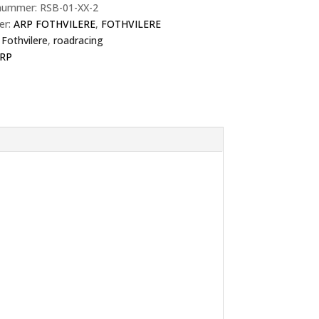
nummer:
RSB-01-XX-2
er:
ARP FOTHVILERE
,
FOTHVILERE
:
Fothvilere
,
roadracing
RP