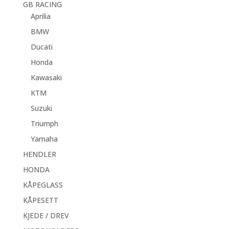
GB RACING
Aprilia
BMW
Ducati
Honda
Kawasaki
KTM
Suzuki
Triumph
Yamaha
HENDLER
HONDA
KÅPEGLASS
KÅPESETT
KJEDE / DREV