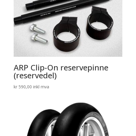
ARP Clip-On reservepinne
(reservedel)
kr
590,00
inkl mva