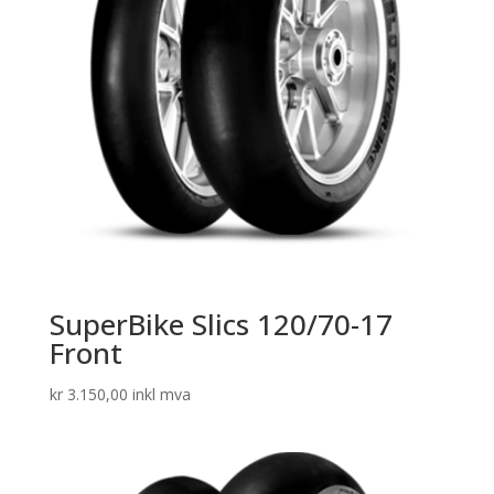
SuperBike Slics 120/70-17
Front
kr
3.150,00
inkl mva