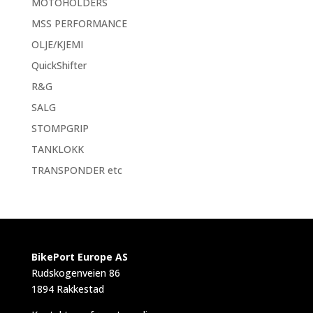
MOTOHOLDERS
MSS PERFORMANCE
OLJE/KJEMI
QuickShifter
R&G
SALG
STOMPGRIP
TANKLOKK
TRANSPONDER etc
BikePort Europe AS
Rudskogenveien 86
1894 Rakkestad