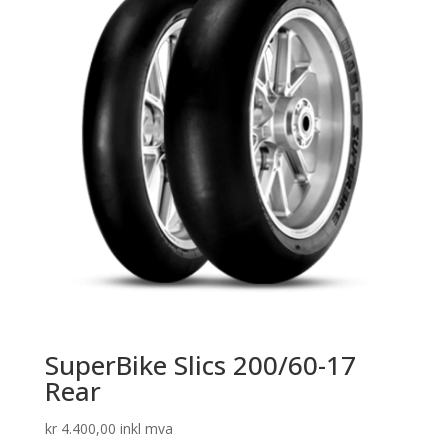
SuperBike Slics 200/60-17
Rear
kr
4.400,00
inkl mva