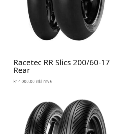
Racetec RR Slics 200/60-17
Rear
kr
4.000,00
inkl mva