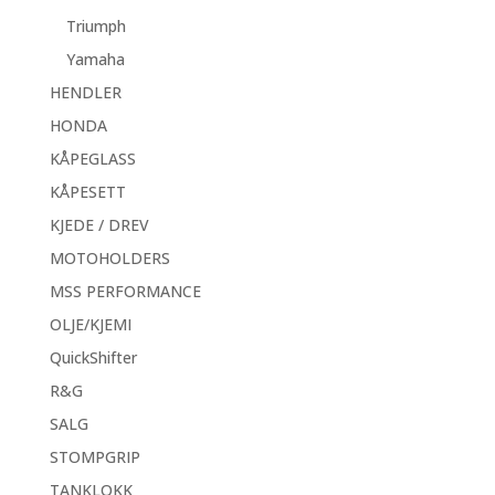
Triumph
Yamaha
HENDLER
HONDA
KÅPEGLASS
KÅPESETT
KJEDE / DREV
MOTOHOLDERS
MSS PERFORMANCE
OLJE/KJEMI
QuickShifter
R&G
SALG
STOMPGRIP
TANKLOKK