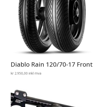
Diablo Rain 120/70-17 Front
kr
2.950,00
inkl mva