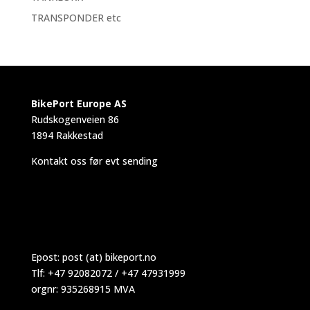
TRANSPONDER etc
BikePort Europe AS
Rudskogenveien 86
1894 Rakkestad
Kontakt oss før evt sending
Epost:
post (at) bikeport.no
Tlf: +47 92082072 / +47 47931999
orgnr: 935268915 MVA