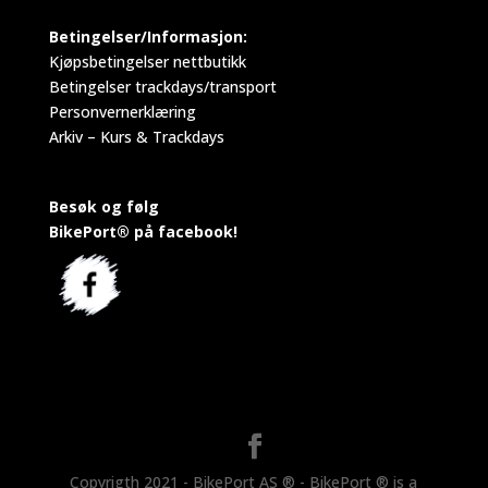
Betingelser/Informasjon:
Kjøpsbetingelser nettbutikk
Betingelser trackdays/transport
Personvernerklæring
Arkiv – Kurs & Trackdays
Besøk og følg
BikePort® på facebook!
Copyrigth 2021 - BikePort AS ® - BikePort ® is a