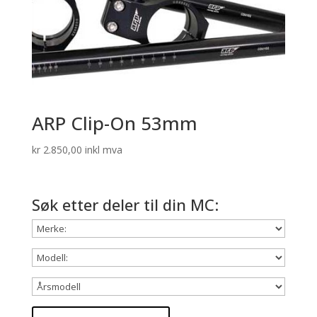
ARP Clip-On 53mm
kr
2.850,00
inkl mva
Søk etter deler til din MC: