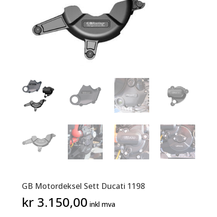
GB Motordeksel Sett Ducati 1198
kr
3.150,00
inkl mva