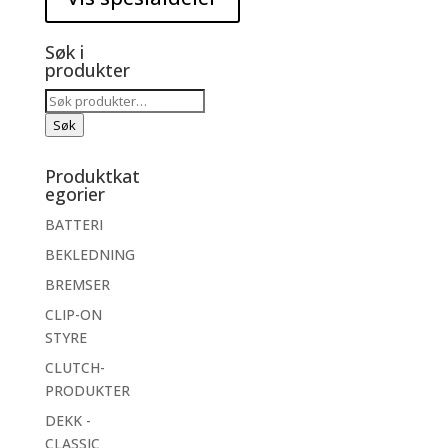
Søk i
produkter
Søk
etter:
Søk
Produktkat
egorier
BATTERI
BEKLEDNING
BREMSER
CLIP-ON
STYRE
CLUTCH-
PRODUKTER
DEKK -
CLASSIC