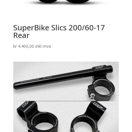
SuperBike Slics 200/60-17
Rear
kr
4.400,00
inkl mva