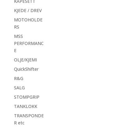
KÅPESETT
KJEDE / DREV
MOTOHOLDE
RS
MSS
PERFORMANC
E
OLJE/KJEMI
QuickShifter
R&G
SALG
STOMPGRIP
TANKLOKK
TRANSPONDE
R etc