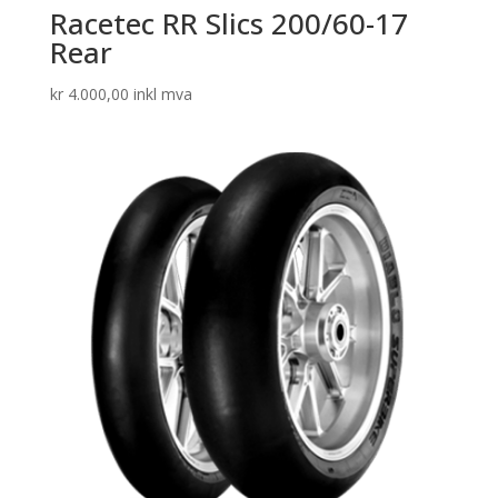
Racetec RR Slics 200/60-17
Rear
kr
4.000,00
inkl mva