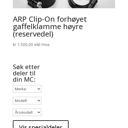
ARP Clip-On forhøyet
gaffelklamme høyre
(reservedel)
kr
1.500,00
inkl mva
Søk etter
deler til
din MC: