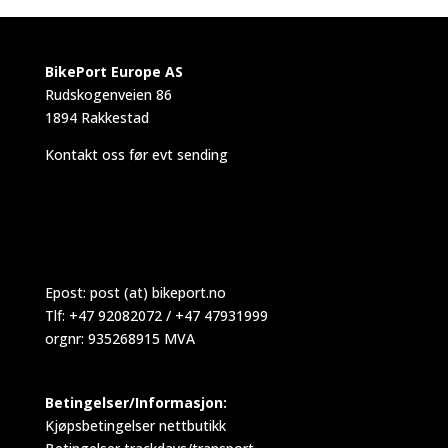
BikePort Europe AS
Rudskogenveien 86
1894 Rakkestad
Kontakt oss før evt sending
Epost:
post (at) bikeport.no
Tlf: +47 92082072 / +47 47931999
orgnr: 935268915 MVA
Betingelser/Informasjon:
Kjøpsbetingelser nettbutikk