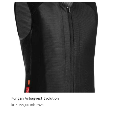
Furigan Airbagvest Evolution
kr
5.799,00
inkl mva