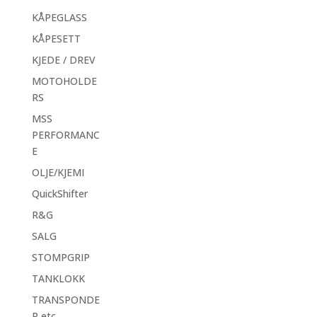
KÅPEGLASS
KÅPESETT
KJEDE / DREV
MOTOHOLDE
RS
MSS
PERFORMANC
E
OLJE/KJEMI
QuickShifter
R&G
SALG
STOMPGRIP
TANKLOKK
TRANSPONDE
R etc