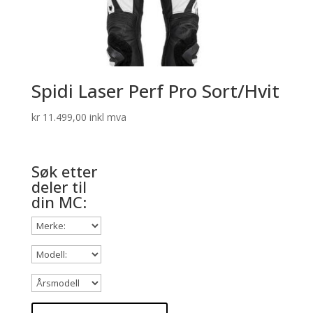
Spidi Laser Perf Pro Sort/Hvit
kr
11.499,00
inkl mva
Søk etter
deler til
din MC: