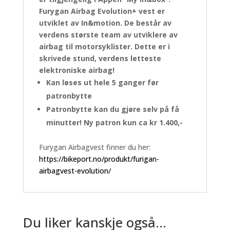
Furygan Airbag Evolution+ vest er
utviklet av In&motion. De består av
verdens største team av utviklere av
airbag til motorsyklister. Dette er i
skrivede stund, verdens letteste
elektroniske airbag!
Kan løses ut hele 5 ganger før
patronbytte
Patronbytte kan du gjøre selv på få
minutter! Ny patron kun ca kr 1.400,-
Furygan Airbagvest finner du her:
https://bikeport.no/produkt/furigan-
airbagvest-evolution/
Du liker kanskje også…