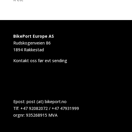
BikePort Europe AS
Rudskogenveien 86
1894 Rakkestad
Kontakt oss før evt sending
Epost:
post (at) bikeport.no
Tlf: +47 92082072 / +47 47931999
orgnr: 935268915 MVA