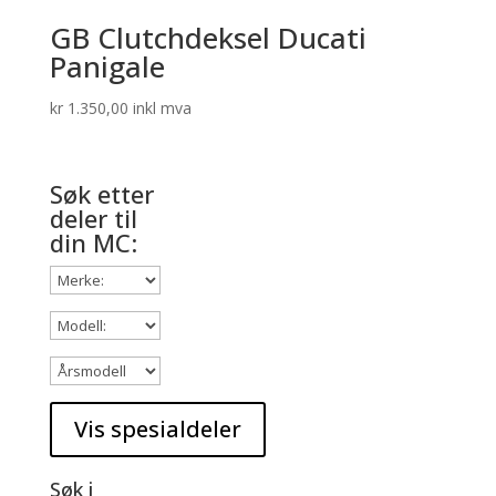
GB Clutchdeksel Ducati
Panigale
kr
1.350,00
inkl mva
Søk etter
deler til
din MC:
Søk i