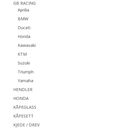
GB RACING
Aprilia
BMW
Ducati
Honda
Kawasaki
KTM
Suzuki
Triumph
Yamaha
HENDLER
HONDA
KÅPEGLASS
KÅPESETT
KJEDE / DREV