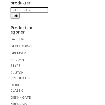
produkter
Søk
etter:
Søk
Produktkat
egorier
BATTERI
BEKLEDNING
BREMSER
CLIP-ON
STYRE
CLUTCH-
PRODUKTER
DEKK -
CLASSIC
DEKK - GATE
DEKK - MX