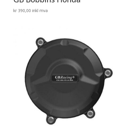
kr
390,00
inkl mva