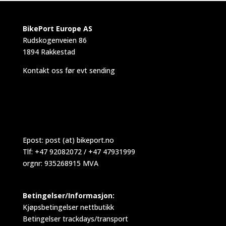
BikePort Europe AS
Rudskogenveien 86
1894 Rakkestad
Kontakt oss før evt sending
Epost:
post (at) bikeport.no
Tlf: +47 92082072 / +47 47931999
orgnr: 935268915 MVA
Betingelser/Informasjon:
Kjøpsbetingelser nettbutikk
Betingelser trackdays/transport