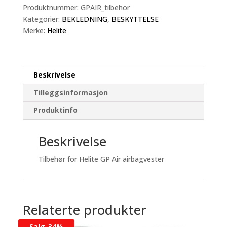
antall
Produktnummer:
GPAIR_tilbehor
Kategorier:
BEKLEDNING
,
BESKYTTELSE
Merke:
Helite
Beskrivelse
Tilleggsinformasjon
Produktinfo
Beskrivelse
Tilbehør for Helite GP Air airbagvester
Relaterte produkter
Salg-
34%