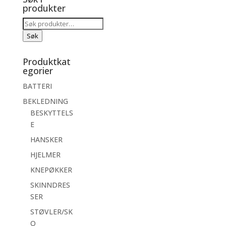
produkter
Søk
etter:
Søk
Produktkat
egorier
BATTERI
BEKLEDNING
BESKYTTELS
E
HANSKER
HJELMER
KNEPØKKER
SKINNDRES
SER
STØVLER/SK
O