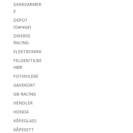
DEKKVARMER
E
DEPOT
(Garasje)
DIVERSE
RACING
ELEKTRONIKK
FELGER/TILBE
HØR
FOTHVILERE
GAVEKORT
GB RACING
HENDLER
HONDA
KÅPEGLASS
KÅPESETT