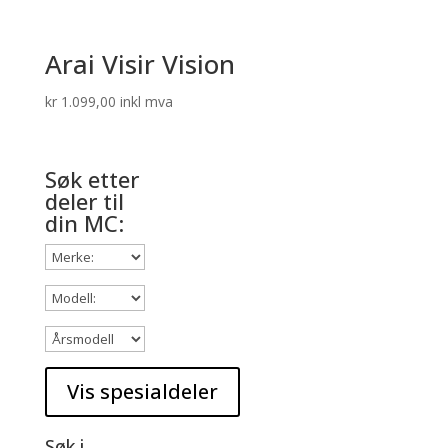
Arai Visir Vision
kr
1.099,00
inkl mva
Søk etter
deler til
din MC:
Søk i