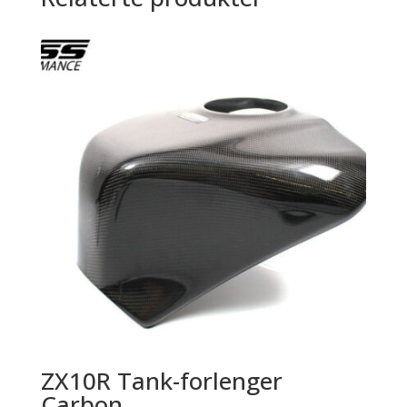
ZX10R Tank-forlenger
Carbon