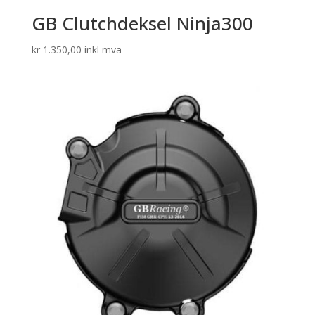
GB Clutchdeksel Ninja300
kr
1.350,00
inkl mva