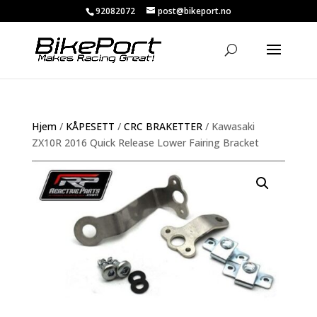
92082072
post@bikeport.no
Hjem
/
KÅPESETT
/
CRC BRAKETTER
/ Kawasaki
ZX10R 2016 Quick Release Lower Fairing Bracket