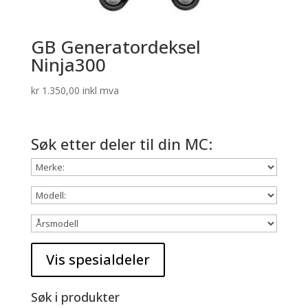
GB Generatordeksel
Ninja300
kr
1.350,00
inkl mva
Søk etter deler til din MC:
Søk i produkter