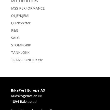
MOTOHOLDERS
MSS PERFORMANCE
OLJE/KJEMI
QuickShifter
R&G
SALG
STOMPGRIP
TANKLOKK
TRANSPONDER etc
BikePort Europe AS
Rudskogenveien 86
1894 Rakkestad