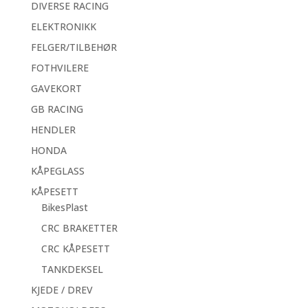
DIVERSE RACING
ELEKTRONIKK
FELGER/TILBEHØR
FOTHVILERE
GAVEKORT
GB RACING
HENDLER
HONDA
KÅPEGLASS
KÅPESETT
BikesPlast
CRC BRAKETTER
CRC KÅPESETT
TANKDEKSEL
KJEDE / DREV