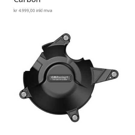
kr
4.999,00
inkl mva