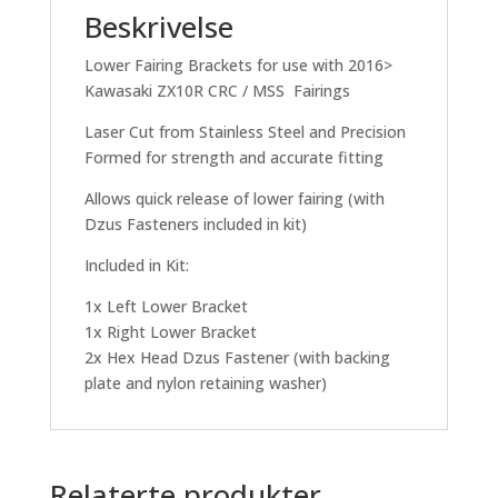
Beskrivelse
Lower Fairing Brackets for use with 2016>
Kawasaki ZX10R CRC / MSS Fairings
Laser Cut from Stainless Steel and Precision
Formed for strength and accurate fitting
Allows quick release of lower fairing (with
Dzus Fasteners included in kit)
Included in Kit:
1x Left Lower Bracket
1x Right Lower Bracket
2x Hex Head Dzus Fastener (with backing
plate and nylon retaining washer)
Relaterte produkter