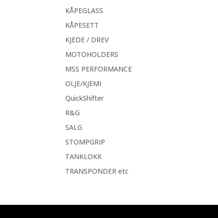
KÅPEGLASS
KÅPESETT
KJEDE / DREV
MOTOHOLDERS
MSS PERFORMANCE
OLJE/KJEMI
QuickShifter
R&G
SALG
STOMPGRIP
TANKLOKK
TRANSPONDER etc