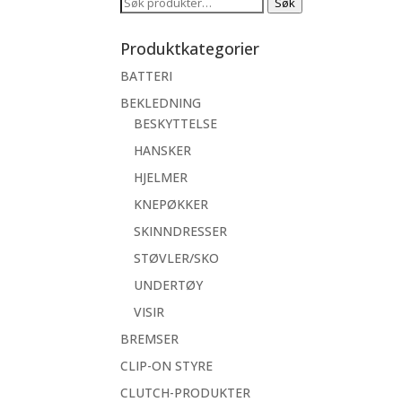
Søk
Søk
etter:
Produktkategorier
BATTERI
BEKLEDNING
BESKYTTELSE
HANSKER
HJELMER
KNEPØKKER
SKINNDRESSER
STØVLER/SKO
UNDERTØY
VISIR
BREMSER
CLIP-ON STYRE
CLUTCH-PRODUKTER