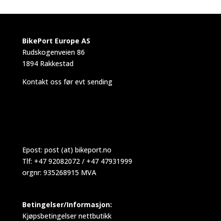
BikePort Europe AS
Rudskogenveien 86
1894 Rakkestad
Kontakt oss før evt sending
Epost:
post (at) bikeport.no
Tlf: +47 92082072 / +47 47931999
orgnr: 935268915 MVA
Betingelser/Informasjon:
Kjøpsbetingelser nettbutikk