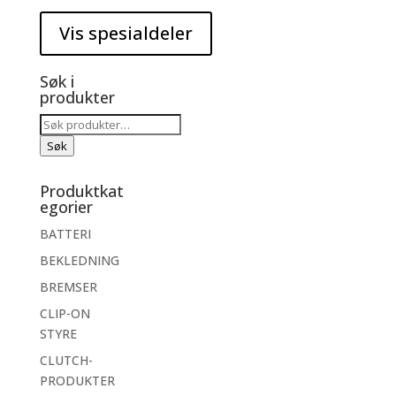
Søk i
produkter
Søk
etter:
Søk
Produktkat
egorier
BATTERI
BEKLEDNING
BREMSER
CLIP-ON
STYRE
CLUTCH-
PRODUKTER