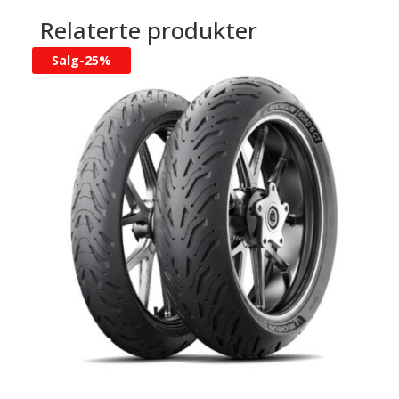
Relaterte produkter
Salg-
25%