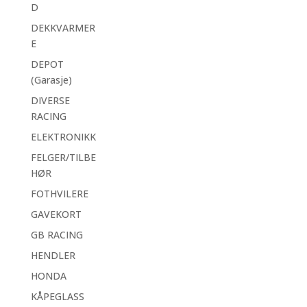
D
DEKKVARMER
E
DEPOT
(Garasje)
DIVERSE
RACING
ELEKTRONIKK
FELGER/TILBE
HØR
FOTHVILERE
GAVEKORT
GB RACING
HENDLER
HONDA
KÅPEGLASS