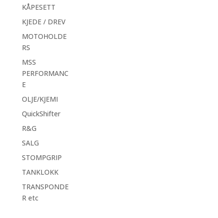
KÅPESETT
KJEDE / DREV
MOTOHOLDE
RS
MSS
PERFORMANC
E
OLJE/KJEMI
QuickShifter
R&G
SALG
STOMPGRIP
TANKLOKK
TRANSPONDE
R etc