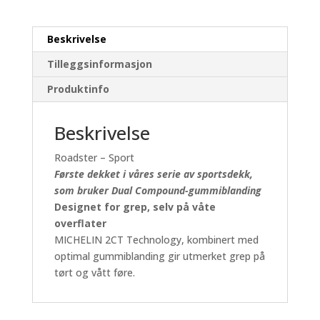
M/C
(54W)
Front
Beskrivelse
antall
Tilleggsinformasjon
Produktinfo
Beskrivelse
Roadster – Sport
Første dekket i våres serie av sportsdekk,
som bruker Dual Compound-gummiblanding
Designet for grep, selv på våte
overflater
MICHELIN 2CT Technology, kombinert med
optimal gummiblanding gir utmerket grep på
tørt og vått føre.