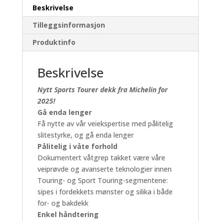
antall
Beskrivelse
Tilleggsinformasjon
Produktinfo
Beskrivelse
Nytt Sports Tourer dekk fra Michelin for
2025!
Gå enda lenger
Få nytte av vår veiekspertise med pålitelig
slitestyrke, og gå enda lenger
Pålitelig i våte forhold
Dokumentert våtgrep takket være våre
veiprøvde og avanserte teknologier innen
Touring- og Sport Touring-segmentene:
sipes i fordekkets mønster og silika i både
for- og bakdekk
Enkel håndtering