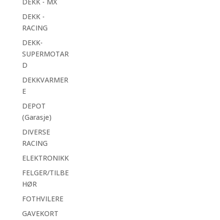
DEKK - MX
DEKK -
RACING
DEKK-
SUPERMOTAR
D
DEKKVARMER
E
DEPOT
(Garasje)
DIVERSE
RACING
ELEKTRONIKK
FELGER/TILBE
HØR
FOTHVILERE
GAVEKORT