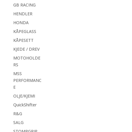
GB RACING
HENDLER
HONDA
KÅPEGLASS
KÅPESETT
KJEDE / DREV
MOTOHOLDE
RS
MSS
PERFORMANC
E
OLJE/KJEMI
QuickShifter
R&G
SALG
STOMPGRIP