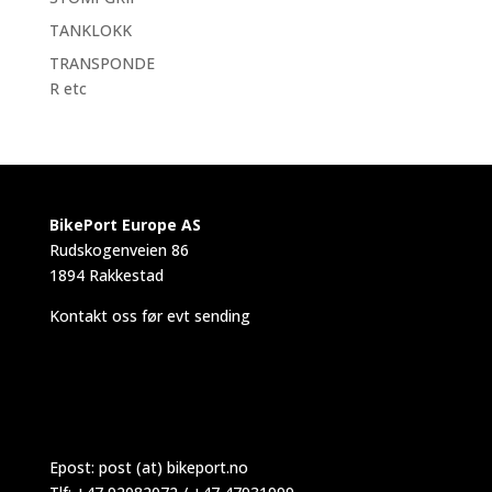
TANKLOKK
TRANSPONDE
R etc
BikePort Europe AS
Rudskogenveien 86
1894 Rakkestad
Kontakt oss før evt sending
Epost:
post (at) bikeport.no