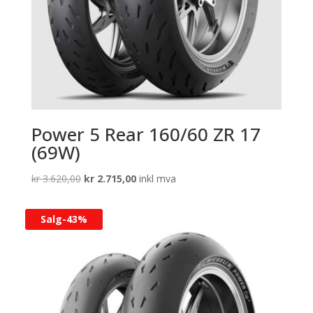
Power 5 Rear 160/60 ZR 17
(69W)
Opprinnelig
Nåværende
kr
3.620,00
kr
2.715,00
inkl mva
pris
pris
var:
er:
Salg-
43%
kr 3.620,00.
kr 2.715,00.