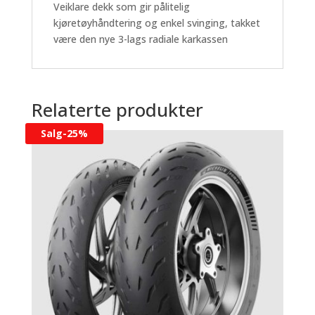
Veiklare dekk som gir pålitelig
kjøretøyhåndtering og enkel svinging, takket
være den nye 3-lags radiale karkassen
Relaterte produkter
Salg-
25%