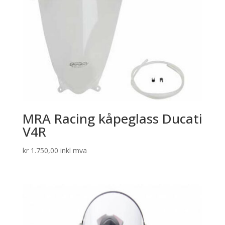
MRA Racing kåpeglass Ducati
V4R
kr
1.750,00
inkl mva