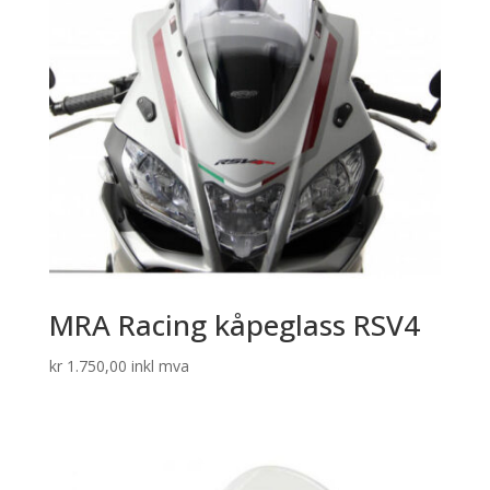
MRA Racing kåpeglass RSV4
kr
1.750,00
inkl mva