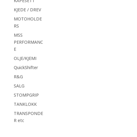
KÅPESETT
KJEDE / DREV
MOTOHOLDE
RS
MSS
PERFORMANC
E
OLJE/KJEMI
QuickShifter
R&G
SALG
STOMPGRIP
TANKLOKK
TRANSPONDE
R etc