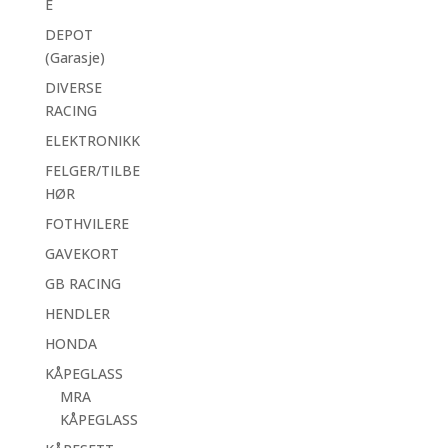
E
DEPOT
(Garasje)
DIVERSE
RACING
ELEKTRONIKK
FELGER/TILBE
HØR
FOTHVILERE
GAVEKORT
GB RACING
HENDLER
HONDA
KÅPEGLASS
MRA
KÅPEGLASS