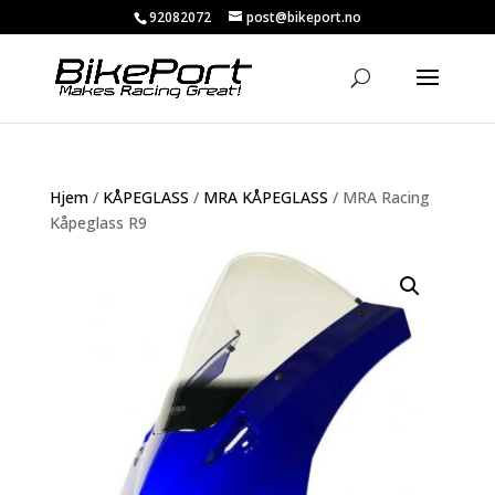
92082072
post@bikeport.no
Hjem
/
KÅPEGLASS
/
MRA KÅPEGLASS
/ MRA Racing
Kåpeglass R9