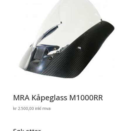
MRA Kåpeglass M1000RR
kr
2.500,00
inkl mva