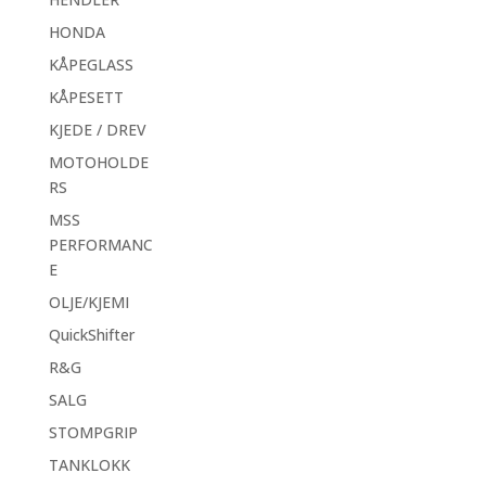
HONDA
KÅPEGLASS
KÅPESETT
KJEDE / DREV
MOTOHOLDE
RS
MSS
PERFORMANC
E
OLJE/KJEMI
QuickShifter
R&G
SALG
STOMPGRIP
TANKLOKK