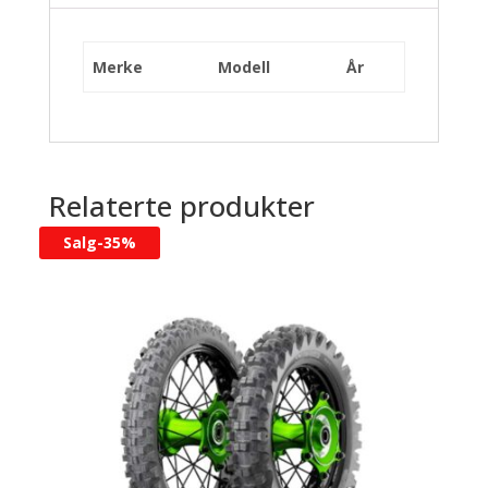
Merke
Modell
År
Relaterte produkter
Salg-
35%