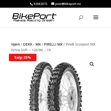
92082072
post@bikeport.no
Hjem
/
DEKK - MX
/
PIRELLI MX
/ Pirelli Scorpion MX
Extra Soft – 120/90 – 19
Salg-
35%