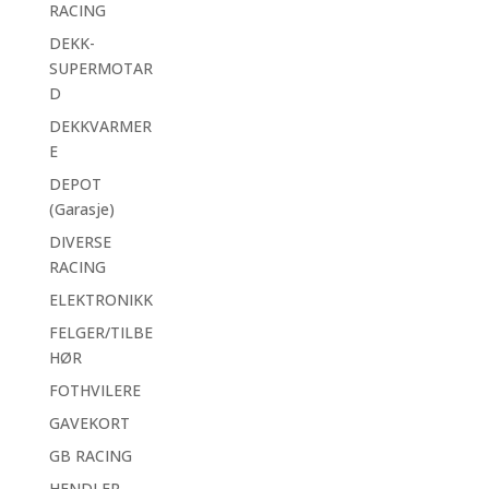
RACING
DEKK-
SUPERMOTAR
D
DEKKVARMER
E
DEPOT
(Garasje)
DIVERSE
RACING
ELEKTRONIKK
FELGER/TILBE
HØR
FOTHVILERE
GAVEKORT
GB RACING
HENDLER