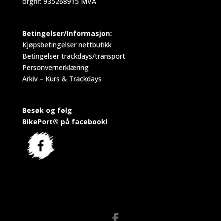
orgnr: 935268915 MVA
Betingelser/Informasjon:
Kjøpsbetingelser nettbutikk
Betingelser trackdays/transport
Personvernerklæring
Arkiv – Kurs & Trackdays
Besøk og følg
BikePort® på facebook!