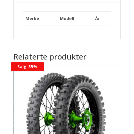
Merke
Modell
År
Relaterte produkter
Salg-
35%