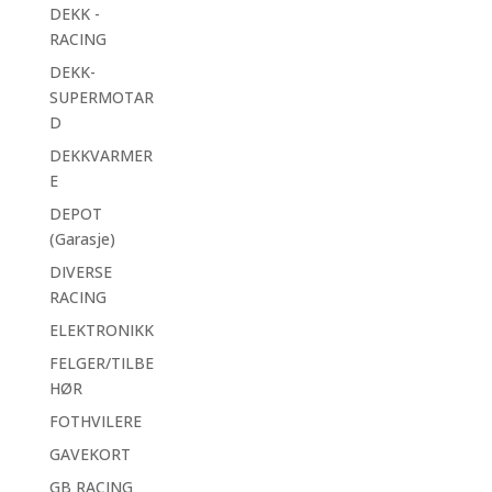
DEKK -
RACING
DEKK-
SUPERMOTAR
D
DEKKVARMER
E
DEPOT
(Garasje)
DIVERSE
RACING
ELEKTRONIKK
FELGER/TILBE
HØR
FOTHVILERE
GAVEKORT
GB RACING