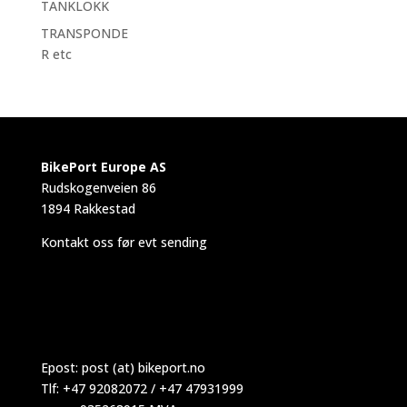
TANKLOKK
TRANSPONDE
R etc
BikePort Europe AS
Rudskogenveien 86
1894 Rakkestad
Kontakt oss før evt sending
Epost:
post (at) bikeport.no
Tlf: +47 92082072 / +47 47931999