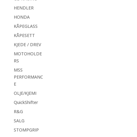
HENDLER
HONDA
KÅPEGLASS
KÅPESETT
KJEDE / DREV
MOTOHOLDE
RS
MSS
PERFORMANC
E
OLJE/KJEMI
QuickShifter
R&G
SALG
STOMPGRIP