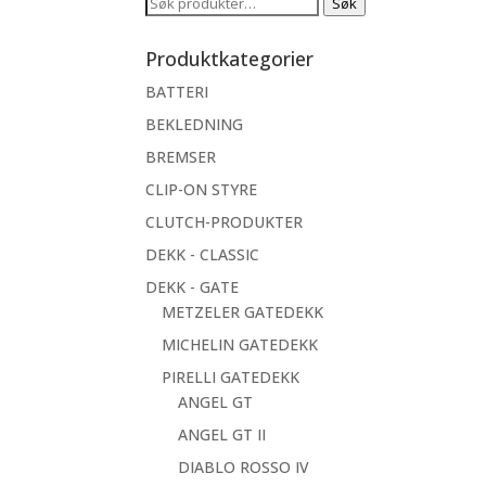
Søk
Søk
etter:
Produktkategorier
BATTERI
BEKLEDNING
BREMSER
CLIP-ON STYRE
CLUTCH-PRODUKTER
DEKK - CLASSIC
DEKK - GATE
METZELER GATEDEKK
MICHELIN GATEDEKK
PIRELLI GATEDEKK
ANGEL GT
ANGEL GT II
DIABLO ROSSO IV