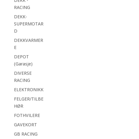
DEKK -
RACING
DEKK-
SUPERMOTAR
D
DEKKVARMER
E
DEPOT
(Garasje)
DIVERSE
RACING
ELEKTRONIKK
FELGER/TILBE
HØR
FOTHVILERE
GAVEKORT
GB RACING