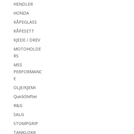
HENDLER
HONDA
KÅPEGLASS
KÅPESETT
KJEDE / DREV
MOTOHOLDE
RS
MSS
PERFORMANC
E
OLJE/KJEMI
QuickShifter
R&G
SALG
STOMPGRIP
TANKLOKK