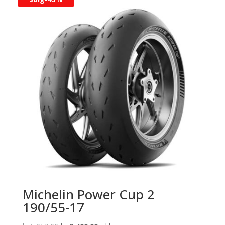
kr 3.723,00.
kr 2.792,00.
Michelin Power Cup 2
190/55-17