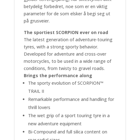
betydelig forbedret, noe som er en viktig
parameter for de som elsker å begi seg ut
på grusveier.
The sportiest SCORPION ever on road
The latest generation of adventure-touring
tyres, with a strong sporty behavior.
Developed for adventure and cross-over
motorcycles, to be used in a wide range of
conditions, from twisty to gravel roads.
Brings the performance along
The sporty evolution of SCORPION™
TRAIL II
Remarkable performance and handling for
thrill lovers
The wet grip of a sport touring tyre in a
new adventure equipment
Bi-Compound and full silica content on
rear radial sizes