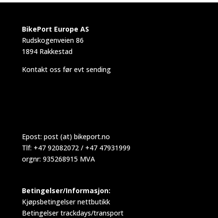
BikePort Europe AS
Rudskogenveien 86
1894 Rakkestad
Kontakt oss før evt sending
Epost:
post (at) bikeport.no
Tlf: +47 92082072 / +47 47931999
orgnr: 935268915 MVA
Betingelser/Informasjon:
Kjøpsbetingelser nettbutikk
Betingelser trackdays/transport