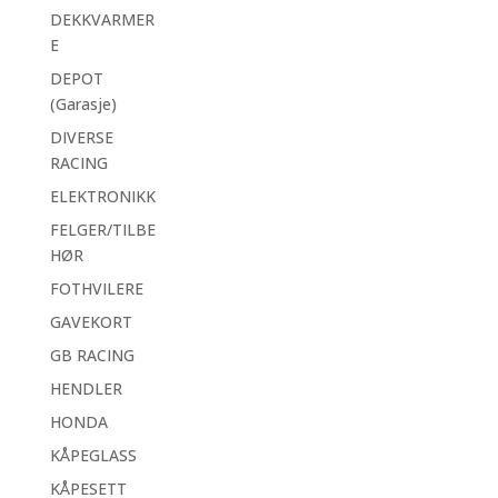
DEKKVARMER
E
DEPOT
(Garasje)
DIVERSE
RACING
ELEKTRONIKK
FELGER/TILBE
HØR
FOTHVILERE
GAVEKORT
GB RACING
HENDLER
HONDA
KÅPEGLASS
KÅPESETT