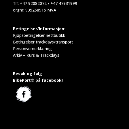
Tlf: +47 92082072 / +47 47931999
orgnr: 935268915 MVA
Betingelser/Informasjon:
Kjøpsbetingelser nettbutikk
Betingelser trackdays/transport
Personvernerklæring
Arkiv – Kurs & Trackdays
Besøk og følg
BikePort® på facebook!