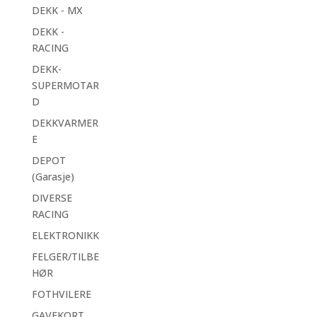
DEKK - MX
DEKK -
RACING
DEKK-
SUPERMOTAR
D
DEKKVARMER
E
DEPOT
(Garasje)
DIVERSE
RACING
ELEKTRONIKK
FELGER/TILBE
HØR
FOTHVILERE
GAVEKORT