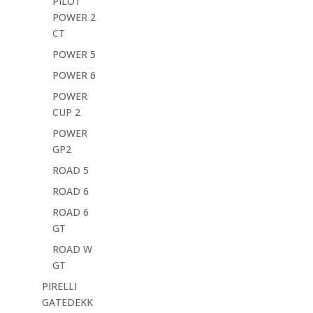
PILOT
POWER 2
CT
POWER 5
POWER 6
POWER
CUP 2
POWER
GP2
ROAD 5
ROAD 6
ROAD 6
GT
ROAD W
GT
PIRELLI
GATEDEKK