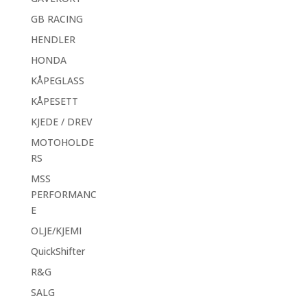
GB RACING
HENDLER
HONDA
KÅPEGLASS
KÅPESETT
KJEDE / DREV
MOTOHOLDE
RS
MSS
PERFORMANC
E
OLJE/KJEMI
QuickShifter
R&G
SALG