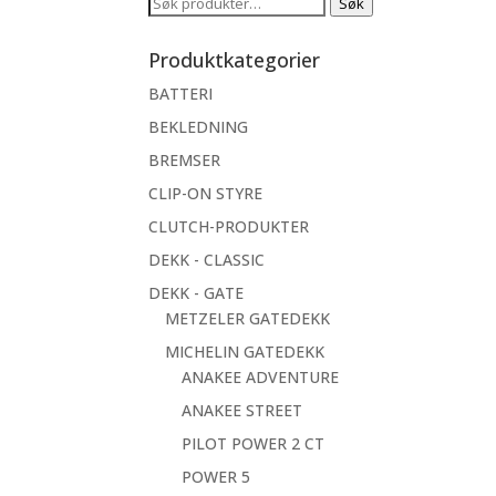
Søk
Søk
etter:
Produktkategorier
BATTERI
BEKLEDNING
BREMSER
CLIP-ON STYRE
CLUTCH-PRODUKTER
DEKK - CLASSIC
DEKK - GATE
METZELER GATEDEKK
MICHELIN GATEDEKK
ANAKEE ADVENTURE
ANAKEE STREET
PILOT POWER 2 CT
POWER 5