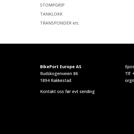
STOMPGRIP
TANKLOKK
TRANSPONDER etc
BikePort Europe AS
Epos
Rudskogenveien 86
Tlf:
1894 Rakkestad
orgn
Kontakt oss før evt sending