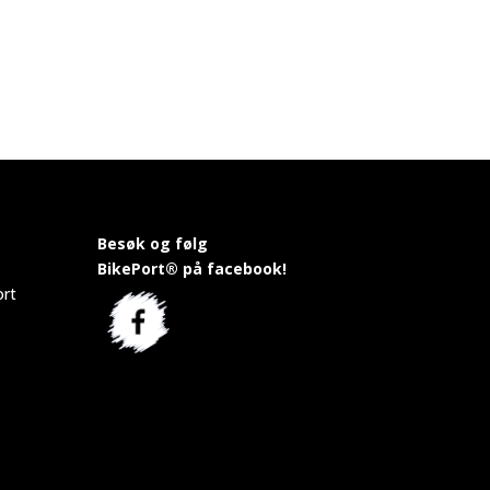
Besøk og følg
BikePort® på facebook!
ort