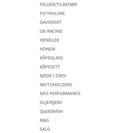
FELGER/TILBEHØR
FOTHVILERE
GAVEKORT
GB RACING
HENDLER
HONDA
KÅPEGLASS
KÅPESETT
KJEDE / DREV
MOTOHOLDERS
MSS PERFORMANCE
OLJE/KJEMI
QuickShifter
R&G
SALG