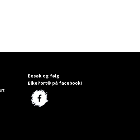
Besøk og følg
BikePort® på facebook!
ort