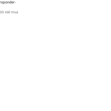
nsponder-
,00
inkl mva