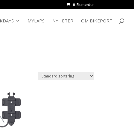
0-Elementer
CKDAYS
MYLAPS
NYHETER
OM BIKEPORT