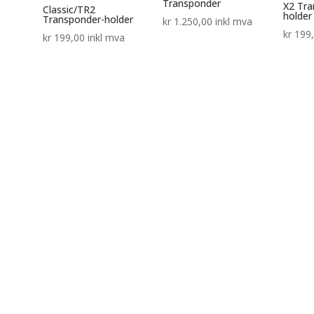
Transponder
X2 Tra
Classic/TR2
holder
Transponder-holder
kr
1.250,00
inkl mva
kr
199
kr
199,00
inkl mva