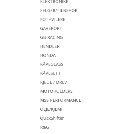
ELEKTRONIKK
FELGER/TILBEHØR
FOTHVILERE
GAVEKORT
GB RACING
HENDLER
HONDA
KÅPEGLASS
KÅPESETT
KJEDE / DREV
MOTOHOLDERS
MSS PERFORMANCE
OLJE/KJEMI
QuickShifter
R&G