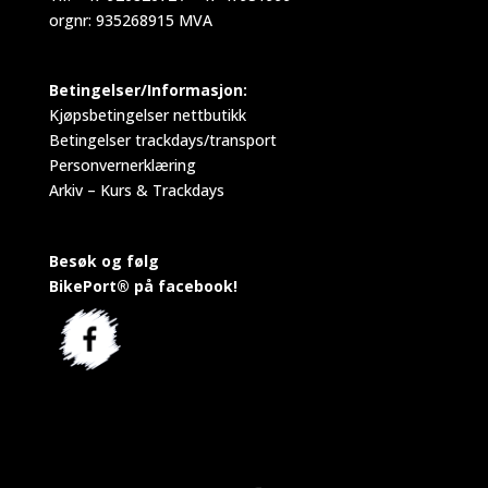
orgnr: 935268915 MVA
Betingelser/Informasjon:
Kjøpsbetingelser nettbutikk
Betingelser trackdays/transport
Personvernerklæring
Arkiv – Kurs & Trackdays
Besøk og følg
BikePort® på facebook!