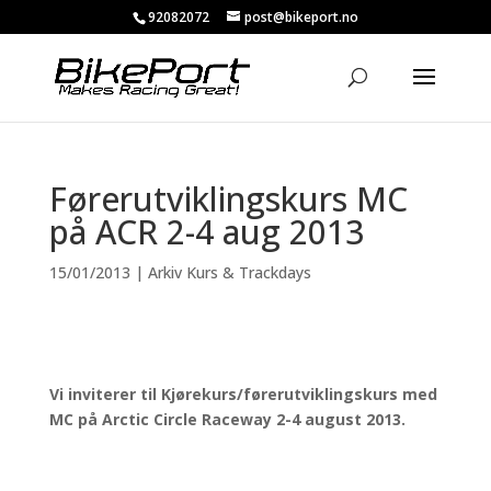
92082072
post@bikeport.no
Førerutviklingskurs MC
på ACR 2-4 aug 2013
15/01/2013
|
Arkiv Kurs & Trackdays
Vi inviterer til Kjørekurs/førerutviklingskurs med
MC på Arctic Circle Raceway 2-4 august 2013.