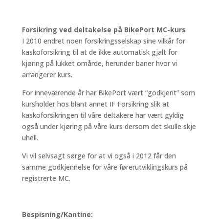
Forsikring ved deltakelse på BikePort MC-kurs
I 2010 endret noen forsikringsselskap sine vilkår for
kaskoforsikring til at de ikke automatisk gjalt for
kjøring på lukket omårde, herunder baner hvor vi
arrangerer kurs.
For inneværende år har BikePort vært “godkjent” som
kursholder hos blant annet IF Forsikring slik at
kaskoforsikringen til våre deltakere har vært gyldig
også under kjøring på våre kurs dersom det skulle skje
uhell.
Vi vil selvsagt sørge for at vi også i 2012 får den
samme godkjennelse for våre førerutviklingskurs på
registrerte MC.
Bespisning/Kantine: