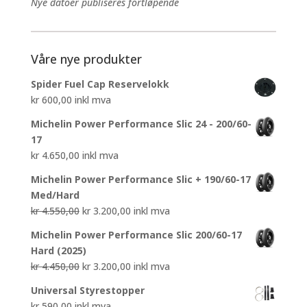
Nye datoer publiseres fortløpende
Våre nye produkter
Spider Fuel Cap Reservelokk
kr
600,00
inkl mva
Michelin Power Performance Slic 24 - 200/60-
17
kr
4.650,00
inkl mva
Michelin Power Performance Slic + 190/60-17
Med/Hard
Opprinnelig
Nåværende
kr
4.550,00
kr
3.200,00
inkl mva
pris
pris
Michelin Power Performance Slic 200/60-17
var:
er:
Hard (2025)
kr 4.550,00.
kr 3.200,00.
Opprinnelig
Nåværende
kr
4.450,00
kr
3.200,00
inkl mva
pris
pris
Universal Styrestopper
var:
er:
kr
590,00
inkl mva