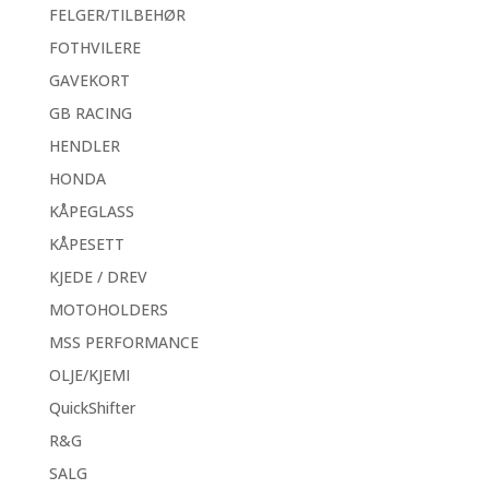
FELGER/TILBEHØR
FOTHVILERE
GAVEKORT
GB RACING
HENDLER
HONDA
KÅPEGLASS
KÅPESETT
KJEDE / DREV
MOTOHOLDERS
MSS PERFORMANCE
OLJE/KJEMI
QuickShifter
R&G
SALG