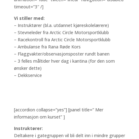
timeout=”3″ /]
Vi stiller med:
– Instruktører (bl.a. utdannet kjøreskolelærere)
– Stevneleder fra Arctic Circle Motorsportklubb
– Racekontroll fra Arctic Circle Motorsportklubb
– Ambulanse fra Rana Røde Kors
– Flaggvakter/observasjonsposter rundt banen
– 3 felles måltider hver dag i kantina (for den som
ønsker dette)
– Dekkservice
[accordion collapse=”yes”] [panel title=” Mer
informasjon om kurset” ]
Instruktører:
Deltakere i gategruppen vil bli delt inn i mindre grupper