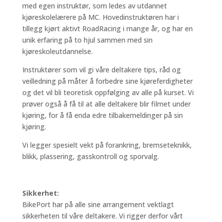
med egen instruktør, som ledes av utdannet
kjøreskolelærere på MC. Hovedinstruktøren har i
tillegg kjørt aktivt RoadRacing i mange år, og har en
unik erfaring på to hjul sammen med sin
kjøreskoleutdannelse.
Instruktører som vil gi våre deltakere tips, råd og
veilledning på måter å forbedre sine kjøreferdigheter
og det vil bli teoretisk oppfølging av alle på kurset. Vi
prøver også å få til at alle deltakere blir filmet under
kjøring, for å få enda edre tilbakemeldinger på sin
kjøring.
Vi legger spesielt vekt på forankring, bremseteknikk,
blikk, plassering, gasskontroll og sporvalg.
Sikkerhet:
BikePort har på alle sine arrangement vektlagt
sikkerheten til våre deltakere. Vi rigger derfor vårt