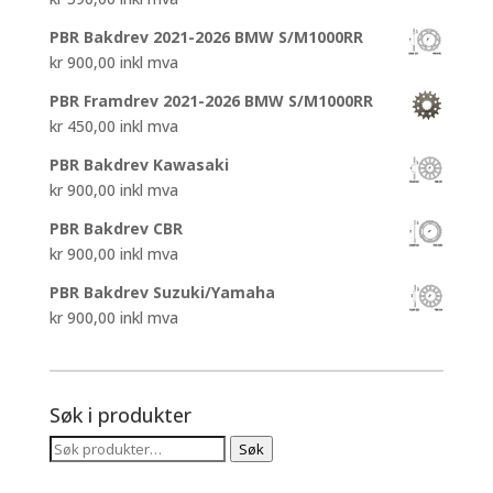
kr 4.450,00.
kr 3.200,00.
PBR Bakdrev 2021-2026 BMW S/M1000RR
kr
900,00
inkl mva
PBR Framdrev 2021-2026 BMW S/M1000RR
kr
450,00
inkl mva
PBR Bakdrev Kawasaki
kr
900,00
inkl mva
PBR Bakdrev CBR
kr
900,00
inkl mva
PBR Bakdrev Suzuki/Yamaha
kr
900,00
inkl mva
Søk i produkter
Søk
Søk
etter: