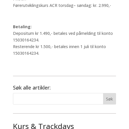
Førerutviklingskurs ACR torsdag– søndag: kr. 2.990,-
Betaling:
Depositum kr 1.490,- betales ved påmelding til konto
15030164234.
Resterende kr 1.500,- betales innen 1 juli til konto
15030164234.
Søk alle artikler:
Kurs & Trackdays