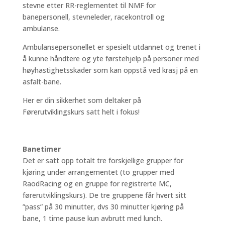
stevne etter RR-reglementet til NMF for
banepersonell, stevneleder, racekontroll og
ambulanse.
Ambulansepersonellet er spesielt utdannet og trenet i
å kunne håndtere og yte førstehjelp på personer med
høyhastighetsskader som kan oppstå ved krasj på en
asfalt-bane.
Her er din sikkerhet som deltaker på
Førerutviklingskurs satt helt i fokus!
Banetimer
Det er satt opp totalt tre forskjellige grupper for
kjøring under arrangementet (to grupper med
RaodRacing og en gruppe for registrerte MC,
førerutviklingskurs). De tre gruppene får hvert sitt
”pass” på 30 minutter, dvs 30 minutter kjøring på
bane, 1 time pause kun avbrutt med lunch.