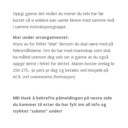
Oppgi gjerne det nivået du mener du selv har før
kurset så vi enklere kan samle førere med samme nivå
i samme instruksjonsgruppe.
Mat under arrangementet:
Kryss av for feltet “Mat” dersom du skal være med på
fellesmåltidene. Om du har med mannskap som skal
ha måltid utenom deg selv ser vi gjerne at du også
oppgir dette i feltet for dettet. Maten koster omlag kr
250-275,- pr pers pr dag og betales ved innsjekk på
ACR. (ref ovennevnte iformasjon)
NB! Husk å bekrefte påmeldingen på neste side
du kommer til etter du har fylt inn all info og
trykket “submit” under!