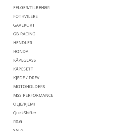
FELGER/TILBEHØR
FOTHVILERE
GAVEKORT
GB RACING
HENDLER
HONDA
KÅPEGLASS
KÅPESETT
KJEDE / DREV
MOTOHOLDERS
MSS PERFORMANCE
OLJE/KJEMI
QuickShifter
R&G
SALG