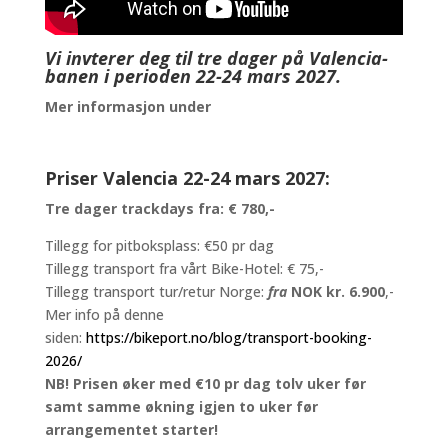
Vi invterer deg til tre dager på Valencia-
banen i perioden 22-24 mars 2027.
Mer informasjon under
Priser Valencia 22-24 mars 2027:
Tre dager trackdays fra: € 780,-
Tillegg for pitboksplass: €50 pr dag
Tillegg transport fra vårt Bike-Hotel: € 75,-
Tillegg transport tur/retur Norge:
fr
a
NOK kr. 6.900
,-
Mer info på denne
siden:
https://bikeport.no/blog/transport-booking-
2026/
NB! Prisen øker med €10 pr dag tolv uker før
samt samme økning igjen to uker før
arrangementet starter!