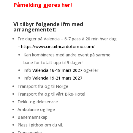
Påmelding gjøres her!
Vi tilbyr følgende ifm med
arrangementet:
Tre dager på Valencia – 6-7 pass à 20 min hver dag
–
https://www.circuitricardotormo.com/
Kan kombineres med andre event på samme
bane for totalt opp til 9 dager!
Info
Valencia 16-18 mars 2027
og/eller
Info
Valencia 19-21 mars 2027
Transport fra og til Norge
Transport fra og til vårt Bike-Hotel
Dekk- og deleservice
Ambulanse og lege
Banemannskap
Plass i pitbox om du vil.
Transponder