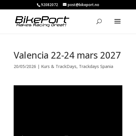
92082072
post@bikeport.no
Valencia 22-24 mars 2027
20/05/2026
|
Kurs & TrackDays
,
Trackdays Spania