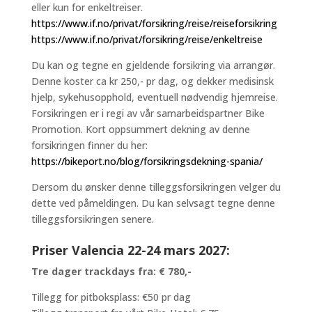
eller kun for enkeltreiser.
https://www.if.no/privat/forsikring/reise/reiseforsikring
https://www.if.no/privat/forsikring/reise/enkeltreise
Du kan og tegne en gjeldende forsikring via arrangør.
Denne koster ca kr 250,- pr dag, og dekker medisinsk
hjelp, sykehusopphold, eventuell nødvendig hjemreise.
Forsikringen er i regi av vår samarbeidspartner Bike
Promotion. Kort oppsummert dekning av denne
forsikringen finner du her:
https://bikeport.no/blog/forsikringsdekning-spania/
Dersom du ønsker denne tilleggsforsikringen velger du
dette ved påmeldingen. Du kan selvsagt tegne denne
tilleggsforsikringen senere.
Priser Valencia 22-24 mars 2027:
Tre dager trackdays fra: € 780,-
Tillegg for pitboksplass: €50 pr dag