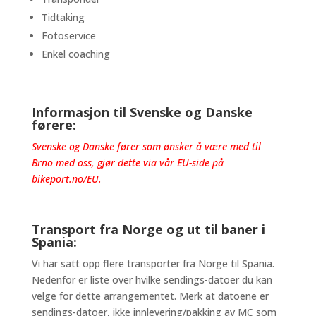
Tidtaking
Fotoservice
Enkel coaching
Informasjon til Svenske og Danske
førere:
Svenske og Danske fører som ønsker å være med til
Brno med oss, gjør dette via vår EU-side på
bikeport.no/EU
.
Transport fra Norge og ut til baner i
Spania:
Vi har satt opp flere transporter fra Norge til Spania.
Nedenfor er liste over hvilke sendings-datoer du kan
velge for dette arrangementet. Merk at datoene er
sendings-datoer, ikke innlevering/pakking av MC som