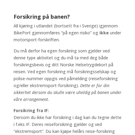
Forsikring på banen?
All kjøring i utlandet (bortsett fra i Sverige) igjennom
BikePort gjennomføres “på egen risiko” og
ikke
under
motorsport-forskriften.
Du må derfor ha egen forsikring som gjelder ved
denne type aktivitet og du må ta med deg både
forsikringsbevis og ditt Norske Helsetrygdekort på
reisen. Ved egen forsikring må forsikringsselskap og
polise-nummer oppgis ved påmelding (reiseforsikring
og/eller ekstremsport-forsikring).
Dette er for din
sikkerhet dersom du skulle være uheldig på banen under
våre arrangement.
Forsikring fra IF:
Dersom du ikke har forsikring i dag kan du tegne dette
i f.eks IF. Deres reiseforsikring gjelder og ved
“ekstremsport”. Du kan kjøpe helårs reise-forsikring