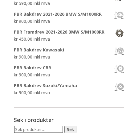
kr
590,00
inkl mva
kr 4.450,00.
kr 3.200,00.
PBR Bakdrev 2021-2026 BMW S/M1000RR
kr
900,00
inkl mva
PBR Framdrev 2021-2026 BMW S/M1000RR
kr
450,00
inkl mva
PBR Bakdrev Kawasaki
kr
900,00
inkl mva
PBR Bakdrev CBR
kr
900,00
inkl mva
PBR Bakdrev Suzuki/Yamaha
kr
900,00
inkl mva
Søk i produkter
Søk
Søk
etter: