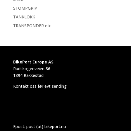
STOMPGRIP
TANKLOKK
TRANSPONDER etc
BikePort Europe AS
Rudskogenveien 86
1894 Rakkestad
Kontakt oss før evt sending
Epost:
post (at) bikeport.no