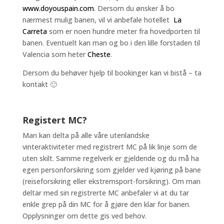
www.doyouspain.com
. Dersom du ønsker å bo
nærmest mulig banen, vil vi anbefale hotellet
La
Carreta
som er noen hundre meter fra hovedporten til
banen. Eventuelt kan man og bo i den lille forstaden til
Valencia som heter
Cheste
.
Dersom du behøver hjelp til bookinger kan vi bistå – ta
kontakt 🙂
Registert MC?
Man kan delta på alle våre utenlandske
vinteraktiviteter med registrert MC på lik linje som de
uten skilt. Samme regelverk er gjeldende og du må ha
egen personforsikring som gjelder ved kjøring på bane
(reiseforsikring eller ekstremsport-forsikring). Om man
deltar med sin registrerte MC anbefaler vi at du tar
enkle grep på din MC for å gjøre den klar for banen.
Opplysninger om dette gis ved behov.