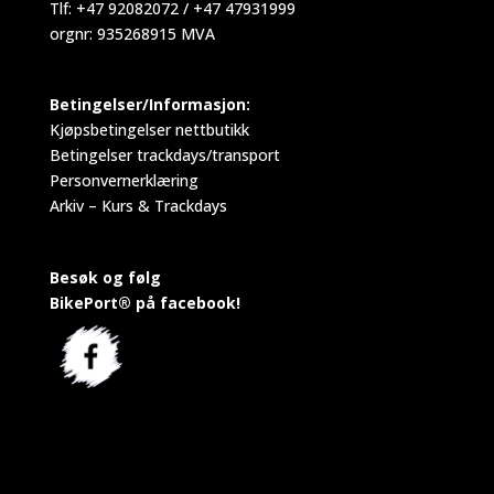
Tlf: +47 92082072 / +47 47931999
orgnr: 935268915 MVA
Betingelser/Informasjon:
Kjøpsbetingelser nettbutikk
Betingelser trackdays/transport
Personvernerklæring
Arkiv – Kurs & Trackdays
Besøk og følg
BikePort® på facebook!