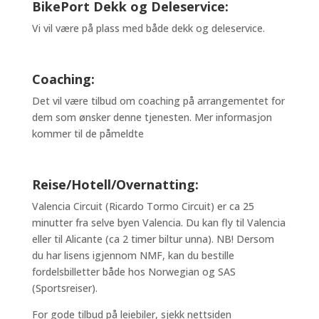
BikePort Dekk og Deleservice:
Vi vil være på plass med både dekk og deleservice.
Coaching:
Det vil være tilbud om coaching på arrangementet for
dem som ønsker denne tjenesten. Mer informasjon
kommer til de påmeldte
Reise/Hotell/Overnatting:
Valencia Circuit (Ricardo Tormo Circuit) er ca 25
minutter fra selve byen Valencia. Du kan fly til Valencia
eller til Alicante (ca 2 timer biltur unna). NB! Dersom
du har lisens igjennom NMF, kan du bestille
fordelsbilletter både hos Norwegian og SAS
(Sportsreiser).
For gode tilbud på leiebiler, sjekk nettsiden