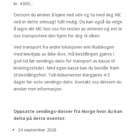
kr. 4.000,-
Dersom du ønsker å kjøre ned selv og ta med deg MC
ned er dette selvsagt fullt mulig. Du kan også da velge
å lagre din MC hos oss for resten av vinteren og evt la
oss transportere den hjem for deg til våren.
Ved transport fra andre lokasjoner enn Rudskogen
med leie/kjøp av Bike-Box, må bestillingen gjøres i
god tid før sendings-dato for transport av kasse til
leveringsstedet. Med egen kasse kan du bestille fram
til bestillingsfrist. Toll-dokumenter klargjøres 4-5
dager før siste sendings-dato. Kontakt oss dersom du
ønsker mer informasjon.
Oppsatte sendings-datoer fra Norge hvor du kan
delta på dette eventet:
24 september 2026