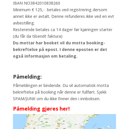
IBAN NO3842010838260
Minimum € 125,- betales ved registrering dersom
annet ikke er avtalt. Denne refunderes ikke ved en evt
avbestilling.
Resterende betales ca 14 dager før kjøringen starter
(du får da tilsendt faktura)
Du mottar har booket vil du motta booking-
bekreftelse på epost. I denne eposten er det
også informasjon om betaling.
Påmelding:
Påmeldingen er bindende. Du vil automatisk motta
bekreftelse på booking når denne er fullført. Sjekk
SPAM/JUNK om du ikke finner den i innboksen.
Påmelding gjøres her!