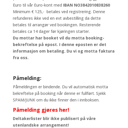
Euro til vår Euro-kont med
IBAN NO3842010838260
Minimum € 125,- betales ved registrering. Denne
refunderes ikke ved en evt avbestilling da dette
betales til arrangør ved bookingen. Resterende
betales ca 14 dager før kjøringen starter.
Du mottar har booket vil du motta booking-
bekreftelse på epost. I denne eposten er det
informasjon om betaling. Du vi og motta faktura
fra oss.
Påmelding:
Påmeldingen er bindende. Du vil automatisk motta
bekreftelse på booking når denne er fullført. Sjekk
SPAM/JUNK om du ikke finner den i innboksen.
Påmelding gjøres her!
Deltakerlister blir ikke publisert på våre
utenlandske arrangement!