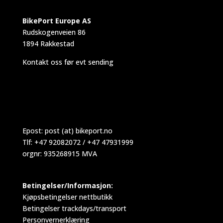
BikePort Europe AS
Rudskogenveien 86
1894 Rakkestad
Kontakt oss før evt sending
Epost:
post (at) bikeport.no
Tlf: +47 92082072 / +47 47931999
orgnr: 935268915 MVA
Betingelser/Informasjon:
Kjøpsbetingelser nettbutikk
Betingelser trackdays/transport
Personvernerklæring