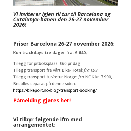
Vi inviterer igjen til tur til Barcelona og
Catalunya-banen den 26-27 november
2026!
Priser Barcelona 26-27 november 2026:
Kun trackdays tre dager fra: € 640,-
Tillegg for pitboksplass: €60 pr dag
Tillegg transport fra vårt Bike-Hotel:
fra €99
Tillegg transport tur/retur Norge:
fra
NOK kr. 7.990,-
Bestilles separat på denne siden:
https://bikeport.no/blog/transport-booking/
Påmelding gjøres her!
Vi tilbyr følgende ifm med
arrangementet: