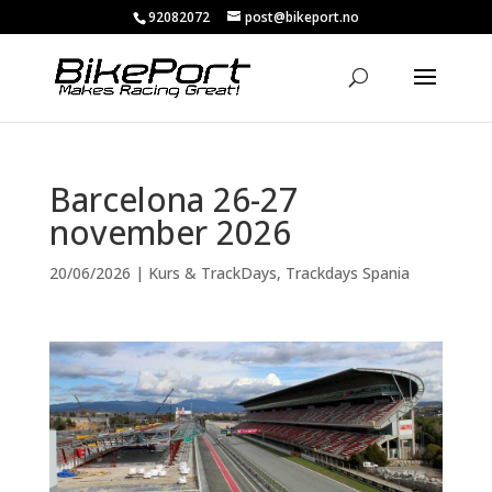
92082072
post@bikeport.no
Barcelona 26-27
november 2026
20/06/2026
|
Kurs & TrackDays
,
Trackdays Spania