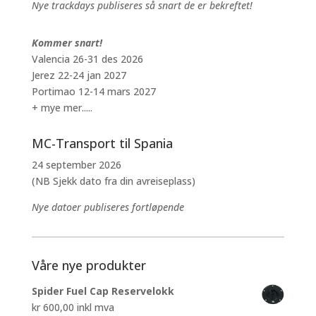
Nye trackdays publiseres så snart de er bekreftet!
Kommer snart!
Valencia 26-31 des 2026
Jerez 22-24 jan 2027
Portimao 12-14 mars 2027
+ mye mer.....
MC-Transport til Spania
24 september 2026
(NB Sjekk dato fra din avreiseplass)
Nye datoer publiseres fortløpende
Våre nye produkter
Spider Fuel Cap Reservelokk
kr
600,00
inkl mva