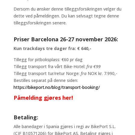
Dersom du ønsker denne tilleggsforsikringen velger du
dette ved påmeldingen. Du kan selvsagt tegne denne
tilleggsforsikringen senere.
Priser Barcelona 26-27 november 2026:
Kun trackdays tre dager fra: € 640,-
Tillegg for pitboksplass: €60 pr dag
Tillegg transport fra vårt Bike-Hotel:
fra €99
Tillegg transport tur/retur Norge:
fra
NOK kr. 7.990,-
Bestilles separat på denne siden:
https://bikeport.no/blog/transport-booking/
Påmelding gjøres her!
Betaling:
Alle banedager i Spania gjøres i regi av BikePort S.L.
(CIF B10571206) for BikePort AS. Betaling gjøres i