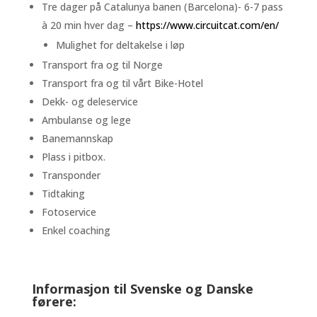
Tre dager på Catalunya banen (Barcelona)- 6-7 pass
à 20 min hver dag –
https://www.circuitcat.com/en/
Mulighet for deltakelse i løp
Transport fra og til Norge
Transport fra og til vårt Bike-Hotel
Dekk- og deleservice
Ambulanse og lege
Banemannskap
Plass i pitbox.
Transponder
Tidtaking
Fotoservice
Enkel coaching
Informasjon til Svenske og Danske
førere: