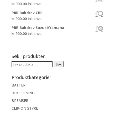
kr
900,00
inkl mva
PBR Bakdrev CBR
kr
900,00
inkl mva
PBR Bakdrev Suzuki/Yamaha
kr
900,00
inkl mva
Søk i produkter
Søk
Søk
etter:
Produktkategorier
BATTERI
BEKLEDNING
BREMSER
CLIP-ON STYRE