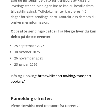
god tid før sendings-dato for transport av kasse til
leveringsstedet. Med egen kasse kan du bestille fram
til bestillingsfrist. Toll-dokumenter klargjøres 4-5
dager før siste sendings-dato. Kontakt oss dersom du
ønsker mer informasjon.
Oppsatte sendings-datoer fra Norge hvor du kan
delta på dette eventet:
25 september 2025
30 oktober 2025
26 november 2025
23 januar 2026
Info og Booking:
https://bikeport.no/blog/transport-
booking/
Påmeldings-frister:
Påmeldingsfrist med transport fra Norge: 20