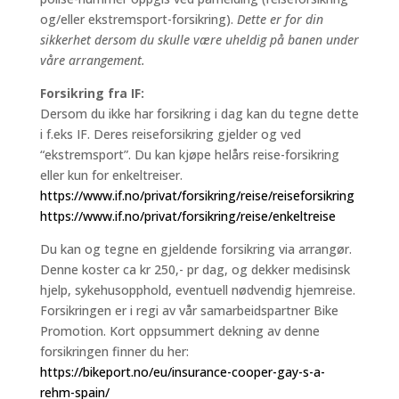
og/eller ekstremsport-forsikring).
Dette er for din
sikkerhet dersom du skulle være uheldig på banen under
våre arrangement.
Forsikring fra IF:
Dersom du ikke har forsikring i dag kan du tegne dette
i f.eks IF. Deres reiseforsikring gjelder og ved
“ekstremsport”. Du kan kjøpe helårs reise-forsikring
eller kun for enkeltreiser.
https://www.if.no/privat/forsikring/reise/reiseforsikring
https://www.if.no/privat/forsikring/reise/enkeltreise
Du kan og tegne en gjeldende forsikring via arrangør.
Denne koster ca kr 250,- pr dag, og dekker medisinsk
hjelp, sykehusopphold, eventuell nødvendig hjemreise.
Forsikringen er i regi av vår samarbeidspartner Bike
Promotion. Kort oppsummert dekning av denne
forsikringen finner du her:
https://bikeport.no/eu/insurance-cooper-gay-s-a-
rehm-spain/