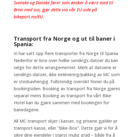
Svenske og Danske fører som ønsker å være med til
Brno med oss, gjør dette via vår EU-side på
bikeport.no/EU
.
Transport fra Norge og ut til baner i
Spania:
Vi har satt opp flere transporter fra Norge til Spania.
Nedenfor er liste over hvilke sendings-datoer du kan
velge for dette arrangementet. Merk at datoene er
sendings-datoer, ikke innlevering/pakking av MC som
er stedsavhengig. Fullstendig oversikt finner du på
bookingsiden. Booking av transport fra Norge gjøres
separat mens Booking av transport fra vårt Bike-
Hotel kan du gjøre sammen med bookingen for
banedagene.
All MC-transport skjer i kasser, og prisene gjelder pr
transport-kasse, eller “Bike-Box”. Dette gjør vi for å
sikre dine eiendeler i størst mulig grad – både fra å