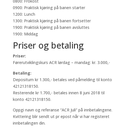
0800: Frokost
0900: Praktisk kjøring på banen starter
1200: Lunch
1300: Praktisk kjøring på banen fortsetter
1900: Praktisk kjøring på banen avsluttes
1900: Middag
Priser og betaling
Priser:
Førerutviklingskurs ACR lørdag – mandag: kr. 3.000,-
Betaling:
Depositum kr 1.300,- betales ved påmelding til konto
42121318150.
Resterende kr 1.700,- betales innen 8 juni 2018 til
konto 42121318150.
Oppgi navn og referanse “ACR Juli” på innbetalingene.
Kvittering blir sendt ut pr epost når vi har registeret
innbetalingen din.