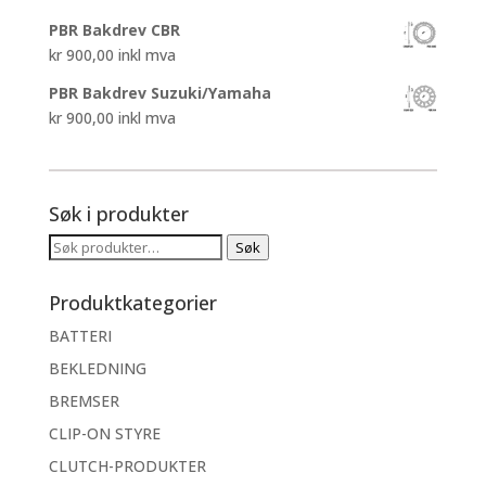
PBR Bakdrev CBR
kr
900,00
inkl mva
PBR Bakdrev Suzuki/Yamaha
kr
900,00
inkl mva
Søk i produkter
Søk
Søk
etter:
Produktkategorier
BATTERI
BEKLEDNING
BREMSER
CLIP-ON STYRE
CLUTCH-PRODUKTER