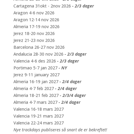
Cartagena 31okt - 2nov 2026
- 2/3 dager
Aragon 4-6 nov 2026
Aragon 12-14 nov 2026
Almeria 17-19 nov 2026
Jerez 18-20 nov 2026
Jerez 21-23 nov 2026
Barcelona 26-27 nov 2026
Andalucia 28-30 nov 2026
- 2/3 dager
Valencia 4-6 des 2026
- 2/3 dager
Portimao 5-7 jan 2027
- NY
Jerez 9-11 january 2027
Almeria 16-19 jan 2027
- 2/4 dager
Almeria 4-7 feb 2027
- 2/4 dager
Almeria 18-21 feb 2027
- 2/3/4 dager
Almeria 4-7 mars 2027
- 2/4 dager
Valencia 16-18 mars 2027
Valencia 19-21 mars 2027
Valencia 22-24 mars 2027
Nye trackdays publiseres så snart de er bekreftet!