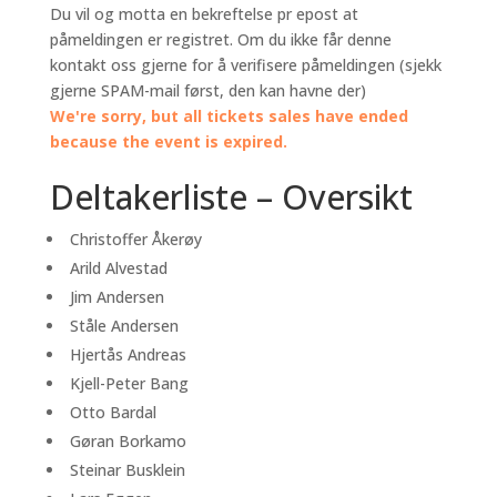
Du vil og motta en bekreftelse pr epost at
påmeldingen er registret. Om du ikke får denne
kontakt oss gjerne for å verifisere påmeldingen (sjekk
gjerne SPAM-mail først, den kan havne der)
We're sorry, but all tickets sales have ended
because the event is expired.
Deltakerliste – Oversikt
Christoffer Åkerøy
Arild Alvestad
Jim Andersen
Ståle Andersen
Hjertås Andreas
Kjell-Peter Bang
Otto Bardal
Gøran Borkamo
Steinar Busklein