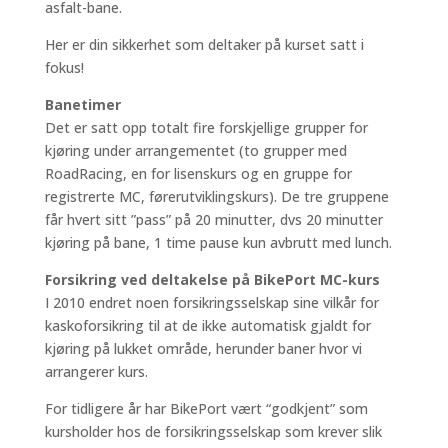
asfalt-bane.
Her er din sikkerhet som deltaker på kurset satt i
fokus!
Banetimer
Det er satt opp totalt fire forskjellige grupper for
kjøring under arrangementet (to grupper med
RoadRacing, en for lisenskurs og en gruppe for
registrerte MC, førerutviklingskurs). De tre gruppene
får hvert sitt ”pass” på 20 minutter, dvs 20 minutter
kjøring på bane, 1 time pause kun avbrutt med lunch.
Forsikring ved deltakelse på BikePort MC-kurs
I 2010 endret noen forsikringsselskap sine vilkår for
kaskoforsikring til at de ikke automatisk gjaldt for
kjøring på lukket område, herunder baner hvor vi
arrangerer kurs.
For tidligere år har BikePort vært “godkjent” som
kursholder hos de forsikringsselskap som krever slik