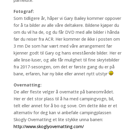
påmeldte.
Fotograf:
Som tidligere år, håper vi Gary Bailey kommer oppover
for å ta bilder av alle våre deltakere. Bildene kjøper du
om du vil ha de, og du får DVD med alle bilder i hånda
før du reiser fra ACR. Her kommer de ikke i posten om
3 mn De som har vært med våre arrangement før
kjenner godt til Gary og hans enestående bilder. Her er
alle linse-luser, og alle får mulighet til fine skrytebilder
fra 2017-sesongen, om det er første gang du er på
bane, erfaren, har ny bike eller annet nytt utstyr
Overnatting:
De aller fleste velger å overnatte på baneområdet.
Her er det stor plass til å ha med campingvogn, bil,
telt eller annet for å bo og sove. Om dette ikke er et
alternativ for deg kan vi anbefale campingplassen
Skogly Overnatting et lite stykke unna banen:
http://www.skoglyovernatting.com/