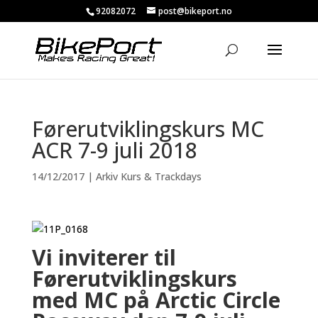
92082072
post@bikeport.no
Førerutviklingskurs MC
ACR 7-9 juli 2018
14/12/2017
|
Arkiv Kurs & Trackdays
Vi inviterer til
Førerutviklingskurs
med MC på Arctic Circle