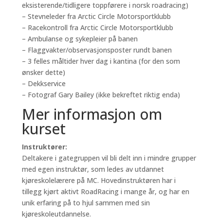
eksisterende/tidligere toppførere i norsk roadracing)
– Stevneleder fra Arctic Circle Motorsportklubb
– Racekontroll fra Arctic Circle Motorsportklubb
– Ambulanse og sykepleier på banen
– Flaggvakter/observasjonsposter rundt banen
– 3 felles måltider hver dag i kantina (for den som
ønsker dette)
– Dekkservice
– Fotograf Gary Bailey (ikke bekreftet riktig enda)
Mer informasjon om
kurset
Instruktører:
Deltakere i gategruppen vil bli delt inn i mindre grupper
med egen instruktør, som ledes av utdannet
kjøreskolelærere på MC. Hovedinstruktøren har i
tillegg kjørt aktivt RoadRacing i mange år, og har en
unik erfaring på to hjul sammen med sin
kjøreskoleutdannelse.