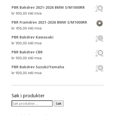
kr 4.450,00.
kr 3.200,00.
PBR Bakdrev 2021-2026 BMW S/M1000RR
kr
900,00
inkl mva
PBR Framdrev 2021-2026 BMW S/M1000RR
kr
450,00
inkl mva
PBR Bakdrev Kawasaki
kr
900,00
inkl mva
PBR Bakdrev CBR
kr
900,00
inkl mva
PBR Bakdrev Suzuki/Yamaha
kr
900,00
inkl mva
Søk i produkter
Søk
Søk
etter: