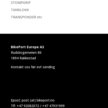
STOMPGRIP
TANKLOKK
TRANSPONDER etc
BikePort Europe AS
Rudskogenveien 86
1894 Rakkestad
Kontakt oss før evt sending
Epost:
post (at) bikeport.no
Tlf: +47 92082072 / +47 47931999