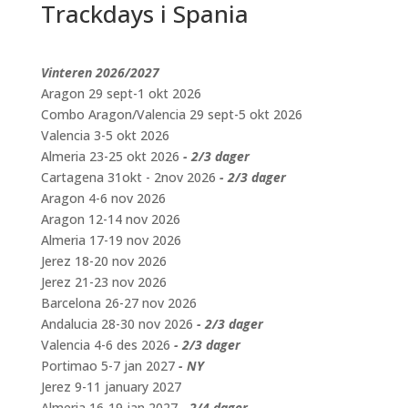
Trackdays i Spania
Vinteren 2026/2027
Aragon 29 sept-1 okt 2026
Combo Aragon/Valencia 29 sept-5 okt 2026
Valencia 3-5 okt 2026
Almeria 23-25 okt 2026
- 2/3 dager
Cartagena 31okt - 2nov 2026
- 2/3 dager
Aragon 4-6 nov 2026
Aragon 12-14 nov 2026
Almeria 17-19 nov 2026
Jerez 18-20 nov 2026
Jerez 21-23 nov 2026
Barcelona 26-27 nov 2026
Andalucia 28-30 nov 2026
- 2/3 dager
Valencia 4-6 des 2026
- 2/3 dager
Portimao 5-7 jan 2027
- NY
Jerez 9-11 january 2027
Almeria 16-19 jan 2027
- 2/4 dager