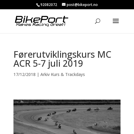
92082072
post@bikeport.no
Førerutviklingskurs MC
ACR 5-7 juli 2019
17/12/2018
|
Arkiv Kurs & Trackdays