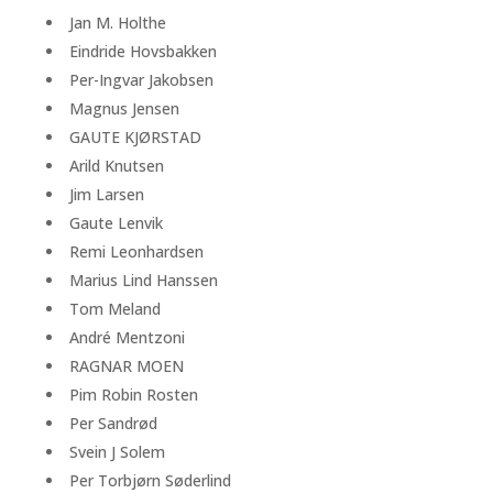
Jan M. Holthe
Eindride Hovsbakken
Per-Ingvar Jakobsen
Magnus Jensen
GAUTE KJØRSTAD
Arild Knutsen
Jim Larsen
Gaute Lenvik
Remi Leonhardsen
Marius Lind Hanssen
Tom Meland
André Mentzoni
RAGNAR MOEN
Pim Robin Rosten
Per Sandrød
Svein J Solem
Per Torbjørn Søderlind