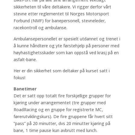
sikkerheten til våre deltakere. Vi rigger derfor vårt
stevne etter reglementet til Norges Motorsport
Forbund (NMF) for banepersonell, stevneleder,
racekontroll og ambulanse.
Ambulansepersonellet er spesielt utdannet og trenet i
å kunne håndtere og yte førstehjelp på personer med
høyhastighetsskader som kan oppstå ved krasj på en
asfalt-bane.
Her er din sikkerhet som deltaker på kurset satt i
fokus!
Banetimer
Det er satt opp totalt fire forskjellige grupper for
kjøring under arrangementet (tre grupper med
RoadRacing og en gruppe for registrerte MC,
førerutviklingskurs). De fire gruppene får hvert sitt
”pass” på 20 minutter, dvs 20 minutter kjøring på
bane, 1 time pause kun avbrutt med lunch.