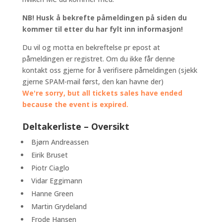
NB! Husk å bekrefte påmeldingen på siden du
kommer til etter du har fylt inn informasjon!
Du vil og motta en bekreftelse pr epost at
påmeldingen er registret. Om du ikke får denne
kontakt oss gjerne for å verifisere påmeldingen (sjekk
gjerne SPAM-mail først, den kan havne der)
We're sorry, but all tickets sales have ended
because the event is expired.
Deltakerliste – Oversikt
Bjørn Andreassen
Eirik Bruset
Piotr Ciaglo
Vidar Eggimann
Hanne Green
Martin Grydeland
Frode Hansen