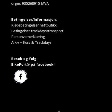
orgnr: 935268915 MVA
Betingelser/Informasjon:
Kjøpsbetingelser nettbutikk
Betingelser trackdays/transport
Personvernerklæring
Arkiv – Kurs & Trackdays
Besøk og følg
BikePort® på facebook!