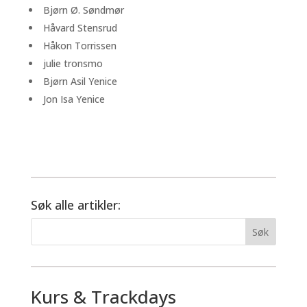
Bjørn Ø. Søndmør
Håvard Stensrud
Håkon Torrissen
julie tronsmo
Bjørn Asil Yenice
Jon Isa Yenice
Søk alle artikler:
Kurs & Trackdays