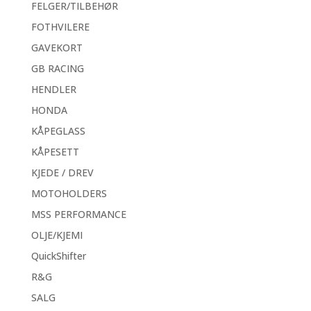
FELGER/TILBEHØR
FOTHVILERE
GAVEKORT
GB RACING
HENDLER
HONDA
KÅPEGLASS
KÅPESETT
KJEDE / DREV
MOTOHOLDERS
MSS PERFORMANCE
OLJE/KJEMI
QuickShifter
R&G
SALG