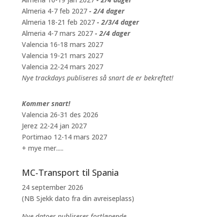
Almeria 4-7 feb 2027
- 2/4 dager
Almeria 18-21 feb 2027
- 2/3/4 dager
Almeria 4-7 mars 2027
- 2/4 dager
Valencia 16-18 mars 2027
Valencia 19-21 mars 2027
Valencia 22-24 mars 2027
Nye trackdays publiseres så snart de er bekreftet!
Kommer snart!
Valencia 26-31 des 2026
Jerez 22-24 jan 2027
Portimao 12-14 mars 2027
+ mye mer.....
MC-Transport til Spania
24 september 2026
(NB Sjekk dato fra din avreiseplass)
Nye datoer publiseres fortløpende