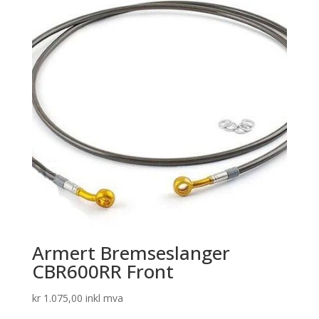
Armert Bremseslanger
CBR600RR Front
kr
1.075,00
inkl mva