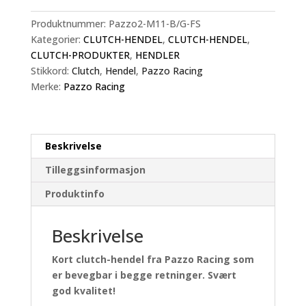
hendel,
bevegbar
Produktnummer:
Pazzo2-M11-B/G-FS
kort
Kategorier:
CLUTCH-HENDEL
,
CLUTCH-HENDEL
,
antall
CLUTCH-PRODUKTER
,
HENDLER
Stikkord:
Clutch
,
Hendel
,
Pazzo Racing
Merke:
Pazzo Racing
Beskrivelse
Tilleggsinformasjon
Produktinfo
Beskrivelse
Kort clutch-hendel fra Pazzo Racing som
er bevegbar i begge retninger. Svært
god kvalitet!