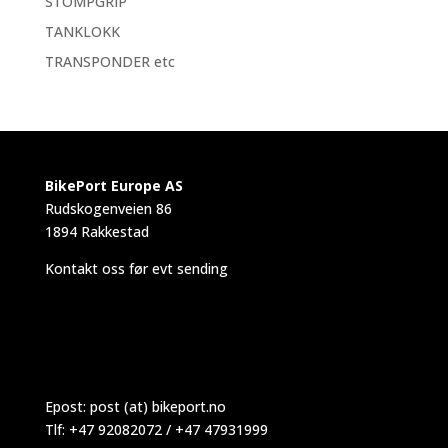
STOMPGRIP
TANKLOKK
TRANSPONDER etc
BikePort Europe AS
Rudskogenveien 86
1894 Rakkestad
Kontakt oss før evt sending
Epost:
post (at) bikeport.no
Tlf: +47 92082072 / +47 47931999