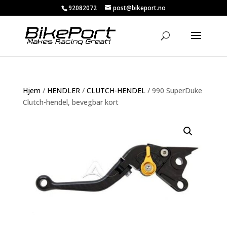
92082072
post@bikeport.no
Hjem
/
HENDLER
/
CLUTCH-HENDEL
/ 990 SuperDuke
Clutch-hendel, bevegbar kort