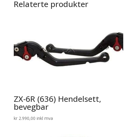
Relaterte produkter
ZX-6R (636) Hendelsett,
bevegbar
kr
2.990,00
inkl mva