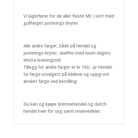
Vi lagerfører for de aller fleste MC i sort med
gullfarget justerings-bryter.
Alle andre farger, både på hendel og
justerings-bryter, skaffes med noen dagers
ekstra leveringstid.
Tillegg for andre farger er kr 100,- pr hendel.
Se farge-utvalgett på bildene og oppgi evt
ønsket farge ved bestilling.
Du kan og kjøpe bremsehendel og clutch-
hendel hver for seg samt reservedeler.