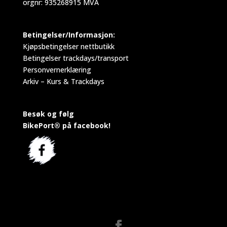
orgnr: 935268915 MVA
Betingelser/Informasjon:
Kjøpsbetingelser nettbutikk
Betingelser trackdays/transport
Personvernerklæring
Arkiv – Kurs & Trackdays
Besøk og følg
BikePort® på facebook!