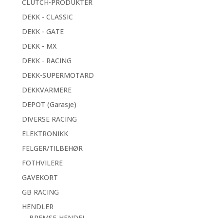
CLUTCH-PRODUKTER
DEKK - CLASSIC
DEKK - GATE
DEKK - MX
DEKK - RACING
DEKK-SUPERMOTARD
DEKKVARMERE
DEPOT (Garasje)
DIVERSE RACING
ELEKTRONIKK
FELGER/TILBEHØR
FOTHVILERE
GAVEKORT
GB RACING
HENDLER
BREMSE-HENDEL