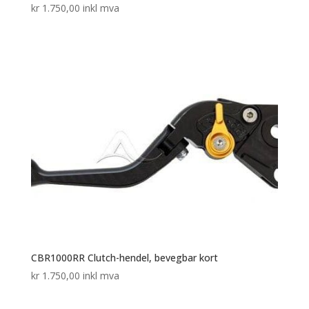
kr
1.750,00
inkl mva
CBR1000RR Clutch-hendel, bevegbar kort
kr
1.750,00
inkl mva