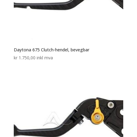
Daytona 675 Clutch-hendel, bevegbar
kr
1.750,00
inkl mva