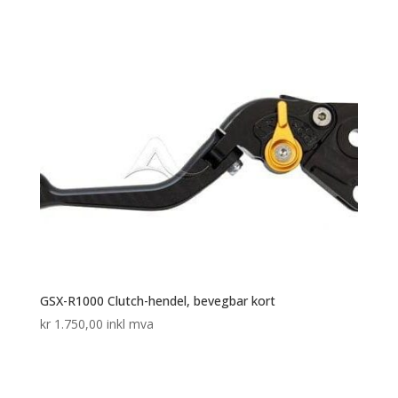
GSX-R1000 Clutch-hendel, bevegbar kort
kr
1.750,00
inkl mva