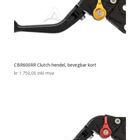
CBR600RR Clutch-hendel, bevegbar kort
kr
1.750,00
inkl mva