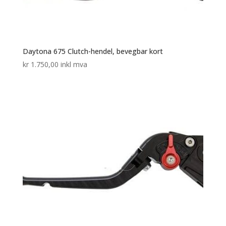
Daytona 675 Clutch-hendel, bevegbar kort
kr
1.750,00
inkl mva