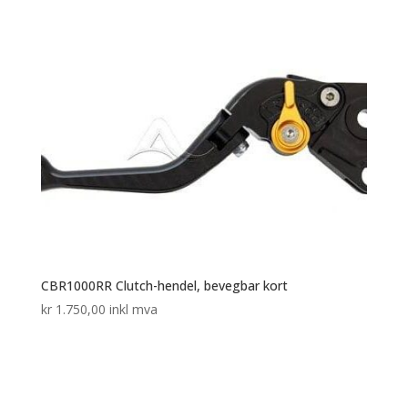
CBR1000RR Clutch-hendel, bevegbar kort
kr
1.750,00
inkl mva