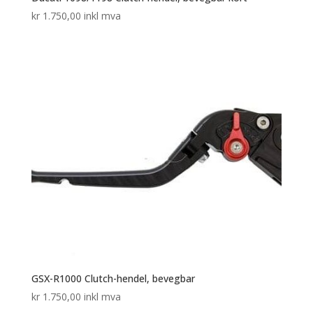
kr
1.750,00
inkl mva
GSX-R1000 Clutch-hendel, bevegbar
kr
1.750,00
inkl mva