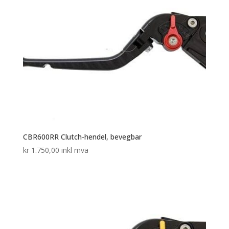
CBR600RR Clutch-hendel, bevegbar
kr
1.750,00
inkl mva