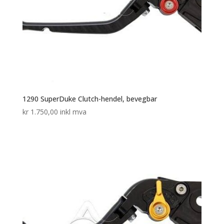
1290 SuperDuke Clutch-hendel, bevegbar
kr
1.750,00
inkl mva