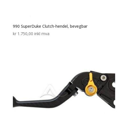
990 SuperDuke Clutch-hendel, bevegbar
kr
1.750,00
inkl mva