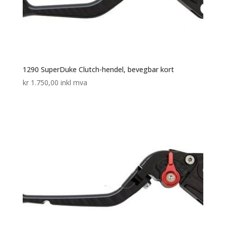
1290 SuperDuke Clutch-hendel, bevegbar kort
kr
1.750,00
inkl mva