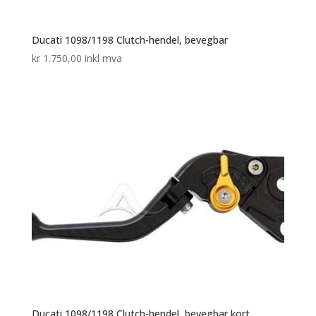
Ducati 1098/1198 Clutch-hendel, bevegbar
kr
1.750,00
inkl mva
Ducati 1098/1198 Clutch-hendel, bevegbar kort