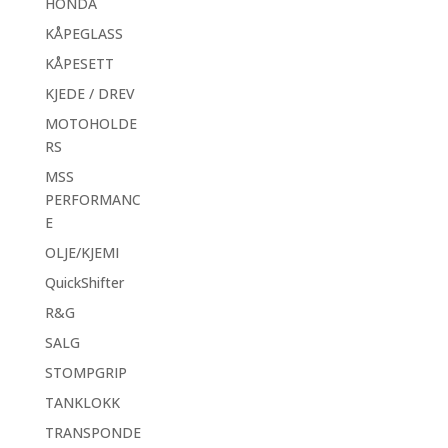
HONDA
KÅPEGLASS
KÅPESETT
KJEDE / DREV
MOTOHOLDE
RS
MSS
PERFORMANC
E
OLJE/KJEMI
QuickShifter
R&G
SALG
STOMPGRIP
TANKLOKK
TRANSPONDE