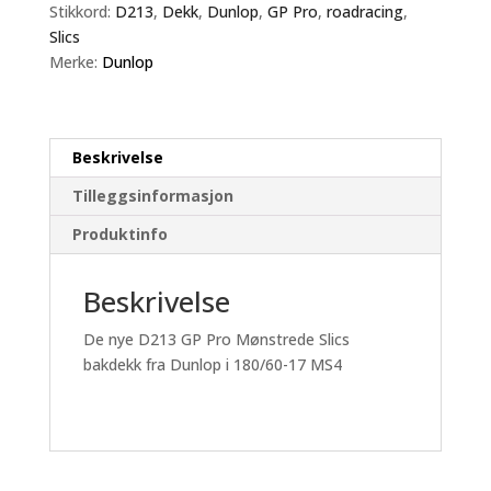
Rear
Stikkord:
D213
,
Dekk
,
Dunlop
,
GP Pro
,
roadracing
,
antall
Slics
Merke:
Dunlop
Beskrivelse
Tilleggsinformasjon
Produktinfo
Beskrivelse
De nye D213 GP Pro Mønstrede Slics
bakdekk fra Dunlop i 180/60-17 MS4