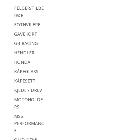
FELGER/TILBE
HØR
FOTHVILERE
GAVEKORT
GB RACING
HENDLER
HONDA
KÅPEGLASS
KÅPESETT
KJEDE / DREV
MOTOHOLDE
RS
MSS
PERFORMANC
E
OLJE/KJEMI