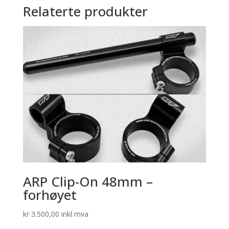
Relaterte produkter
ARP Clip-On 48mm –
forhøyet
kr
3.500,00
inkl mva