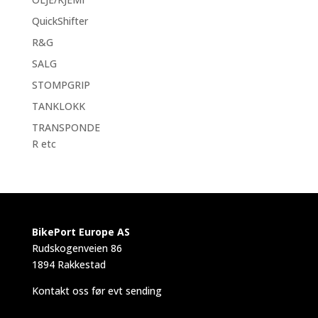
QuickShifter
R&G
SALG
STOMPGRIP
TANKLOKK
TRANSPONDE
R etc
BikePort Europe AS
Rudskogenveien 86
1894 Rakkestad
Kontakt oss før evt sending