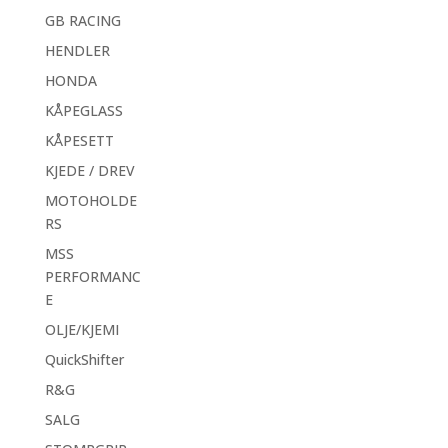
GB RACING
HENDLER
HONDA
KÅPEGLASS
KÅPESETT
KJEDE / DREV
MOTOHOLDE
RS
MSS
PERFORMANC
E
OLJE/KJEMI
QuickShifter
R&G
SALG