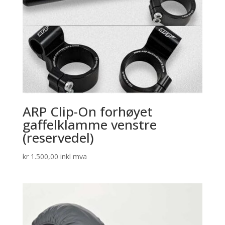
ARP Clip-On forhøyet
gaffelklamme venstre
(reservedel)
kr
1.500,00
inkl mva