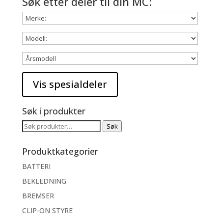
Søk etter deler til din MC:
Søk i produkter
Søk
Søk
etter:
Produktkategorier
BATTERI
BEKLEDNING
BREMSER
CLIP-ON STYRE