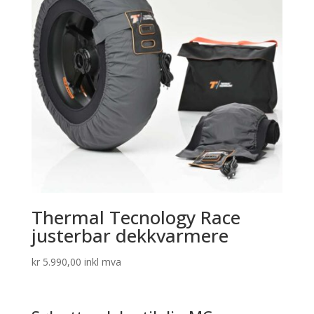
Thermal Tecnology Race
justerbar dekkvarmere
kr
5.990,00
inkl mva