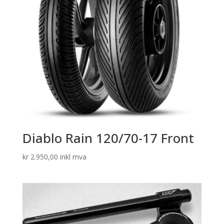
Diablo Rain 120/70-17 Front
kr
2.950,00
inkl mva