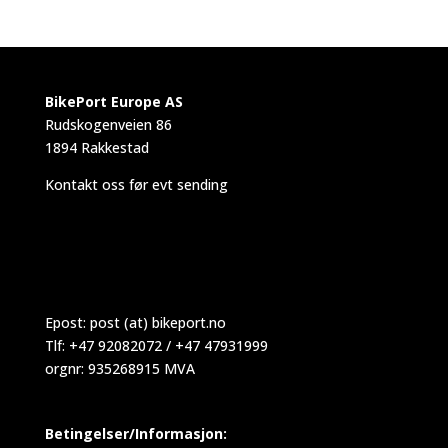
BikePort Europe AS
Rudskogenveien 86
1894 Rakkestad
Kontakt oss før evt sending
Epost:
post (at) bikeport.no
Tlf: +47 92082072 / +47 47931999
orgnr: 935268915 MVA
Betingelser/Informasjon: