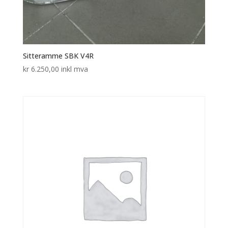
Sitteramme SBK V4R
kr
6.250,00
inkl mva