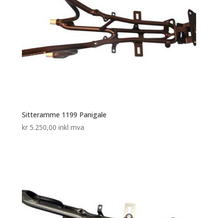
Sitteramme 1199 Panigale
kr
5.250,00
inkl mva