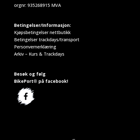
orgnr: 935268915 MVA
Betingelser/Informasjon:
Kjøpsbetingelser nettbutikk
Betingelser trackdays/transport
Personvernerklæring
Arkiv – Kurs & Trackdays
Besøk og følg
BikePort® på facebook!