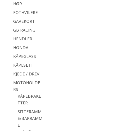
HØR
FOTHVILERE
GAVEKORT
GB RACING
HENDLER
HONDA
KÅPEGLASS
KÅPESETT
KJEDE / DREV
MOTOHOLDE
RS
KÅPEBRAKE
TTER
SITTERAMM
E/BAKRAMM
E