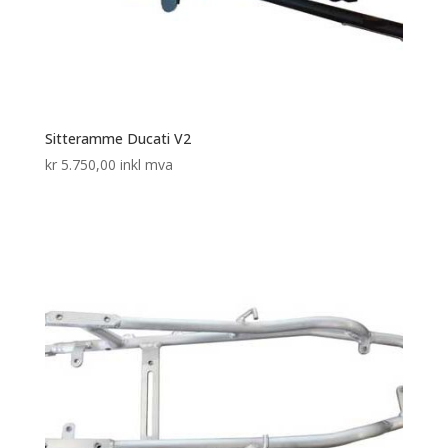
Sitteramme Ducati V2
kr
5.750,00
inkl mva