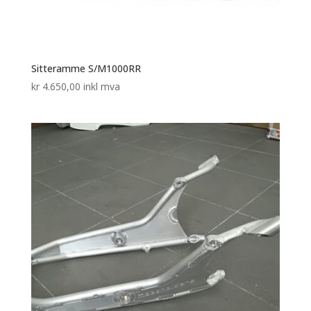
Sitteramme S/M1000RR
kr
4.650,00
inkl mva