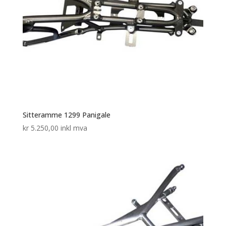
Sitteramme 1299 Panigale
kr
5.250,00
inkl mva