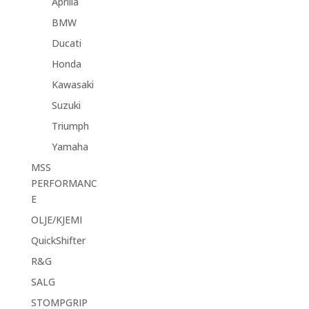
Aprilia
BMW
Ducati
Honda
Kawasaki
Suzuki
Triumph
Yamaha
MSS
PERFORMANC
E
OLJE/KJEMI
QuickShifter
R&G
SALG
STOMPGRIP