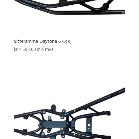
Sitteramme Daytona 675(R)
kr
4.500,00
inkl mva