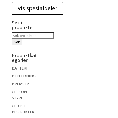
Søk i
produkter
Søk
etter:
Søk
Produktkat
egorier
BATTERI
BEKLEDNING
BREMSER
CLIP-ON
STYRE
CLUTCH-
PRODUKTER