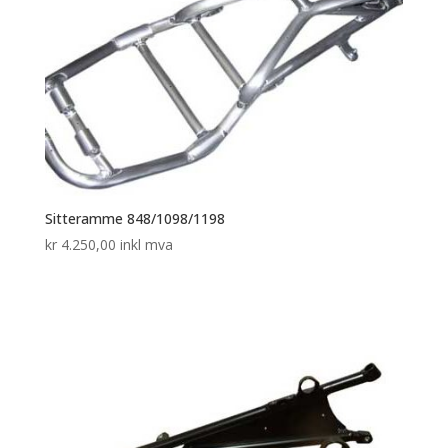
Sitteramme 848/1098/1198
kr
4.250,00
inkl mva