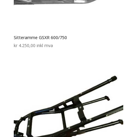
Sitteramme GSXR 600/750
kr
4.250,00
inkl mva