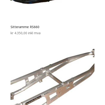
Sitteramme RS660
kr
4.350,00
inkl mva