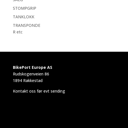
STOMPGRIP
TANKLOKK
TRANSPONDE
R etc
BikePort Europe AS
Rudskogenveien 86
1894 Rakkestad
Kontakt oss før evt sending