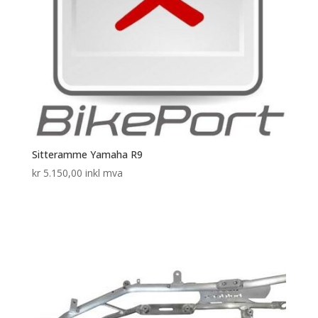
Sitteramme Yamaha R9
kr
5.150,00
inkl mva