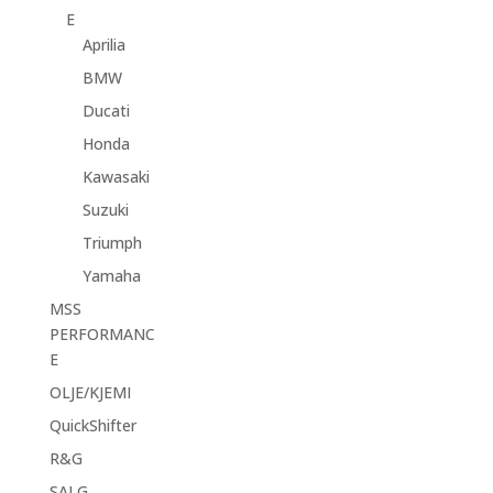
E
Aprilia
BMW
Ducati
Honda
Kawasaki
Suzuki
Triumph
Yamaha
MSS
PERFORMANC
E
OLJE/KJEMI
QuickShifter
R&G
SALG