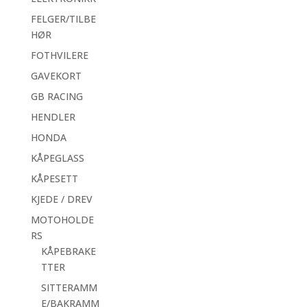
FELGER/TILBE
HØR
FOTHVILERE
GAVEKORT
GB RACING
HENDLER
HONDA
KÅPEGLASS
KÅPESETT
KJEDE / DREV
MOTOHOLDE
RS
KÅPEBRAKE
TTER
SITTERAMM
E/BAKRAMM