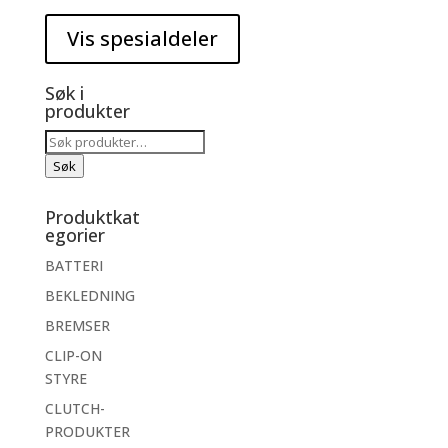
Søk i
produkter
Søk
etter:
Søk
Produktkat
egorier
BATTERI
BEKLEDNING
BREMSER
CLIP-ON
STYRE
CLUTCH-
PRODUKTER