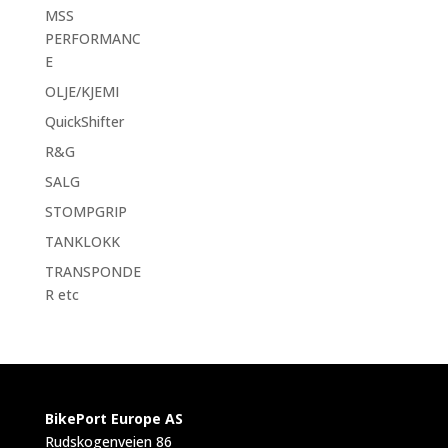
MSS
PERFORMANC
E
OLJE/KJEMI
QuickShifter
R&G
SALG
STOMPGRIP
TANKLOKK
TRANSPONDE
R etc
BikePort Europe AS
Rudskogenveien 86