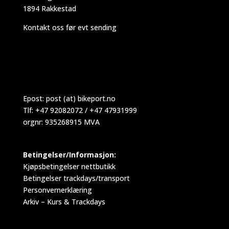
1894 Rakkestad
Kontakt oss før evt sending
Epost:
post (at) bikeport.no
Tlf: +47 92082072 / +47 47931999
orgnr: 935268915 MVA
Betingelser/Informasjon:
Kjøpsbetingelser nettbutikk
Betingelser trackdays/transport
Personvernerklæring
Arkiv – Kurs & Trackdays