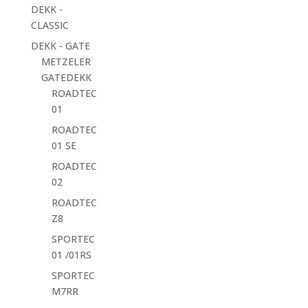
DEKK -
CLASSIC
DEKK - GATE
METZELER
GATEDEKK
ROADTEC
01
ROADTEC
01 SE
ROADTEC
02
ROADTEC
Z8
SPORTEC
01 /01RS
SPORTEC
M7RR