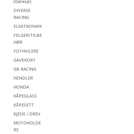
(Garasje)
DIVERSE
RACING
ELEKTRONIKK
FELGER/TILBE
HØR
FOTHVILERE
GAVEKORT
GB RACING
HENDLER
HONDA
KÅPEGLASS
KÅPESETT
KJEDE / DREV
MOTOHOLDE
RS