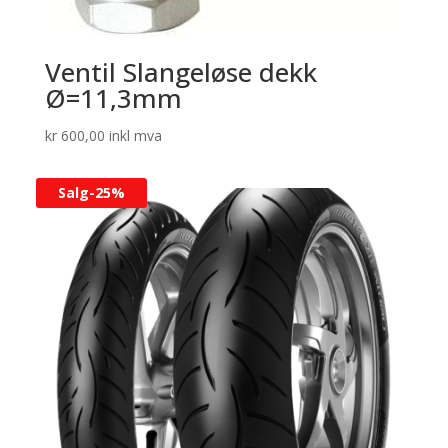
Ventil Slangeløse dekk
Ø=11,3mm
kr
600,00
inkl mva
Salg-
25%