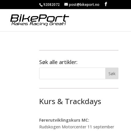
92082072
post@bikeport.no
Søk alle artikler:
Kurs & Trackdays
Førerutviklingskurs MC:
Rudskogen Motorcenter 11 september