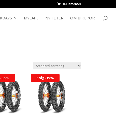
0-Elementer
CKDAYS
MYLAPS
NYHETER
OM BIKEPORT
-
35%
Salg-
35%