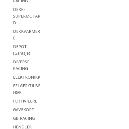
RACING
DEKK-
SUPERMOTAR
D
DEKKVARMER
E
DEPOT
(Garasje)
DIVERSE
RACING
ELEKTRONIKK
FELGER/TILBE
HØR
FOTHVILERE
GAVEKORT
GB RACING
HENDLER