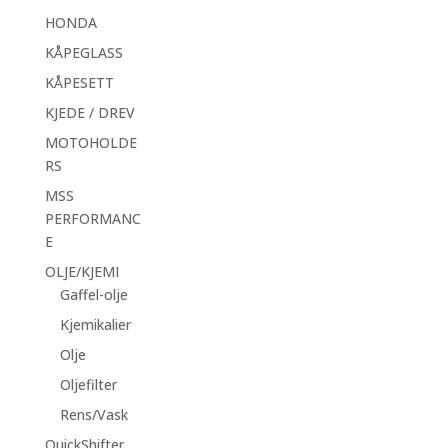
HONDA
KÅPEGLASS
KÅPESETT
KJEDE / DREV
MOTOHOLDE
RS
MSS
PERFORMANC
E
OLJE/KJEMI
Gaffel-olje
Kjemikalier
Olje
Oljefilter
Rens/Vask
QuickShifter