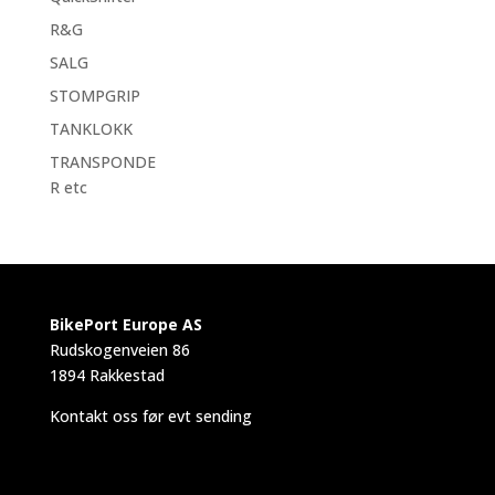
R&G
SALG
STOMPGRIP
TANKLOKK
TRANSPONDE
R etc
BikePort Europe AS
Rudskogenveien 86
1894 Rakkestad
Kontakt oss før evt sending