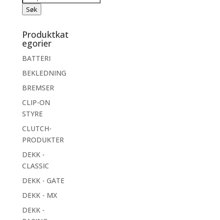
etter:
Søk
Produktkat
egorier
BATTERI
BEKLEDNING
BREMSER
CLIP-ON
STYRE
CLUTCH-
PRODUKTER
DEKK -
CLASSIC
DEKK - GATE
DEKK - MX
DEKK -