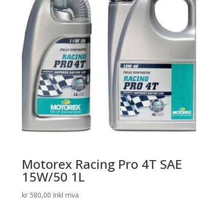
Motorex Racing Pro 4T SAE
15W/50 1L
kr
580,00
inkl mva