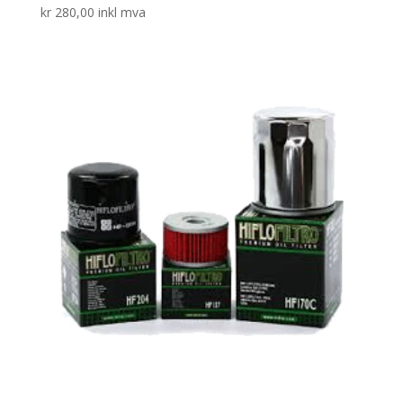
kr
280,00
inkl mva