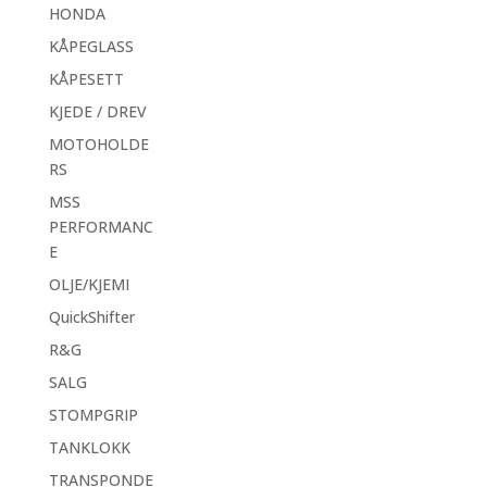
HONDA
KÅPEGLASS
KÅPESETT
KJEDE / DREV
MOTOHOLDE
RS
MSS
PERFORMANC
E
OLJE/KJEMI
QuickShifter
R&G
SALG
STOMPGRIP
TANKLOKK
TRANSPONDE