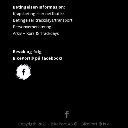
Betingelser/Informasjon:
Kjøpsbetingelser nettbutikk
Betingelser trackdays/transport
Personvernerklæring
Arkiv – Kurs & Trackdays
Besøk og følg
BikePort® på facebook!
Copyrigth 2021 - BikePort AS ® - BikePort ® is a