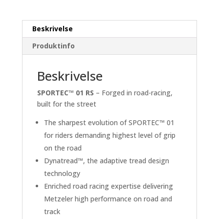
Beskrivelse
Produktinfo
Beskrivelse
SPORTEC™ 01 RS
– Forged in road-racing,
built for the street
The sharpest evolution of SPORTEC™ 01
for riders demanding highest level of grip
on the road
Dynatread™, the adaptive tread design
technology
Enriched road racing expertise delivering
Metzeler high performance on road and
track