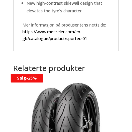
New high-contrast sidewall design that
elevates the tyre’s character
Mer informasjon på produsentens nettside:
https://www.metzeler.com/en-
gb/catalogue/product/sportec-01
Relaterte produkter
Salg-
25%