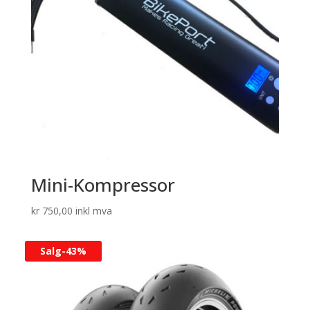
Mini-Kompressor
kr
750,00
inkl mva
Salg-
43%