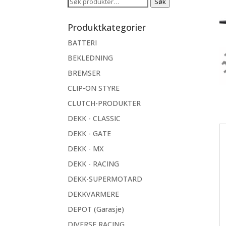
Søk
Søk
etter:
Produktkategorier
BATTERI
BEKLEDNING
BREMSER
CLIP-ON STYRE
CLUTCH-PRODUKTER
DEKK - CLASSIC
DEKK - GATE
DEKK - MX
DEKK - RACING
DEKK-SUPERMOTARD
DEKKVARMERE
DEPOT (Garasje)
DIVERSE RACING