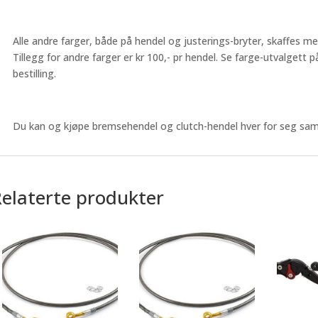
Alle andre farger, både på hendel og justerings-bryter, skaffes m
Tillegg for andre farger er kr 100,- pr hendel. Se farge-utvalgett
bestilling.
Du kan og kjøpe bremsehendel og clutch-hendel hver for seg sam
Relaterte produkter