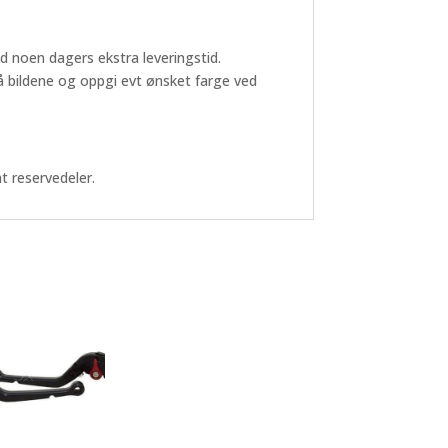
ed noen dagers ekstra leveringstid.
 på bildene og oppgi evt ønsket farge ved
t reservedeler.