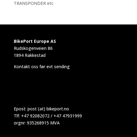
TRANSPONDER etc
BikePort Europe AS
Rudskogenveien 86
1894 Rakkestad
Kontakt oss før evt sending
Epost:
post (at) bikeport.no
Tlf: +47 92082072 / +47 47931999
orgnr: 935268915 MVA