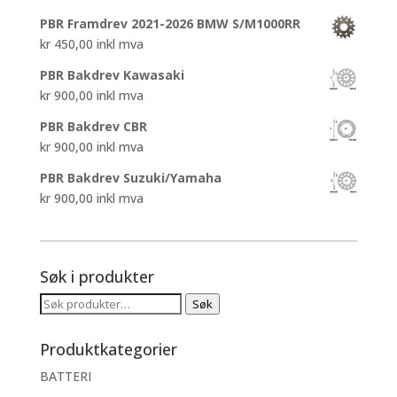
PBR Framdrev 2021-2026 BMW S/M1000RR
kr
450,00
inkl mva
PBR Bakdrev Kawasaki
kr
900,00
inkl mva
PBR Bakdrev CBR
kr
900,00
inkl mva
PBR Bakdrev Suzuki/Yamaha
kr
900,00
inkl mva
Søk i produkter
Søk
Søk
etter:
Produktkategorier
BATTERI