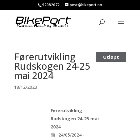
92082072
post@bikeport.no
Førerutvikling
Utløpt
Rudskogen 24-25
mai 2024
18/12/2023
Førerutvikling
Rudskogen 24-25 mai
2024
24/05/2024 -