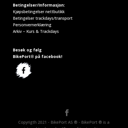
Betingelser/Informasjon:
Kjøpsbetingelser nettbutikk
Betingelser trackdays/transport
Personvernerklæring
Arkiv – Kurs & Trackdays
Besøk og følg
BikePort® på facebook!
Copyrigth 2021 - BikePort AS ® - BikePort ® is a