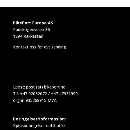
BikePort Europe AS
Rudskogenveien 86
1894 Rakkestad
Kontakt oss før evt sending
Epost:
post (at) bikeport.no
Tlf: +47 92082072 / +47 47931999
orgnr: 935268915 MVA
Betingelser/Informasjon:
Kjøpsbetingelser nettbutikk