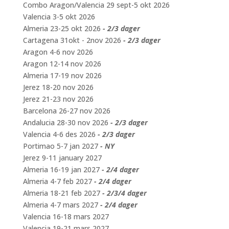
Combo Aragon/Valencia 29 sept-5 okt 2026
Valencia 3-5 okt 2026
Almeria 23-25 okt 2026
- 2/3 dager
Cartagena 31okt - 2nov 2026
- 2/3 dager
Aragon 4-6 nov 2026
Aragon 12-14 nov 2026
Almeria 17-19 nov 2026
Jerez 18-20 nov 2026
Jerez 21-23 nov 2026
Barcelona 26-27 nov 2026
Andalucia 28-30 nov 2026
- 2/3 dager
Valencia 4-6 des 2026
- 2/3 dager
Portimao 5-7 jan 2027
- NY
Jerez 9-11 january 2027
Almeria 16-19 jan 2027
- 2/4 dager
Almeria 4-7 feb 2027
- 2/4 dager
Almeria 18-21 feb 2027
- 2/3/4 dager
Almeria 4-7 mars 2027
- 2/4 dager
Valencia 16-18 mars 2027
Valencia 19-21 mars 2027