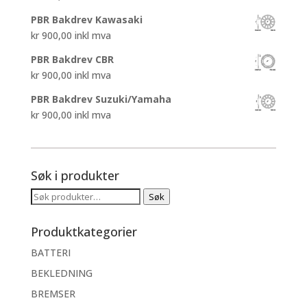
PBR Bakdrev Kawasaki
kr
900,00
inkl mva
PBR Bakdrev CBR
kr
900,00
inkl mva
PBR Bakdrev Suzuki/Yamaha
kr
900,00
inkl mva
Søk i produkter
Søk
Søk
etter:
Produktkategorier
BATTERI
BEKLEDNING
BREMSER