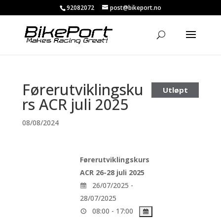
92082072
post@bikeport.no
Førerutviklingsku
Utløpt
rs ACR juli 2025
08/08/2024
Førerutviklingskurs
ACR 26-28 juli 2025
26/07/2025 -
28/07/2025
08:00 - 17:00