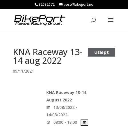
92082072
post@bikeport.no
KNA Raceway 13-
Utløpt
14 aug 2022
09/11/2021
KNA Raceway 13-14
August 2022
13/08/2022 -
14/08/2022
08:00 - 18:00