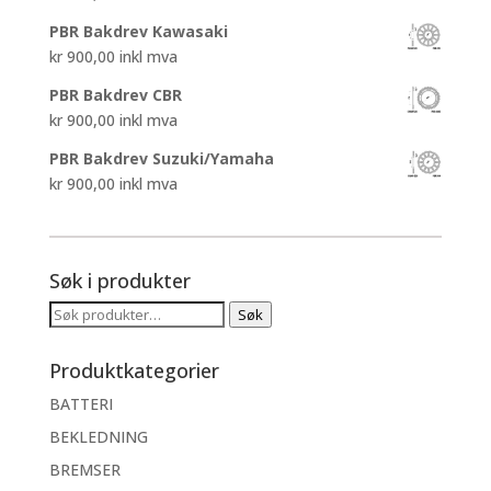
PBR Bakdrev Kawasaki
kr
900,00
inkl mva
PBR Bakdrev CBR
kr
900,00
inkl mva
PBR Bakdrev Suzuki/Yamaha
kr
900,00
inkl mva
Søk i produkter
Søk
Søk
etter:
Produktkategorier
BATTERI
BEKLEDNING
BREMSER