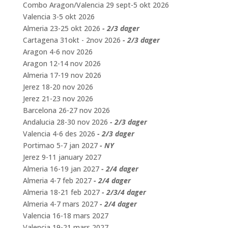
Combo Aragon/Valencia 29 sept-5 okt 2026
Valencia 3-5 okt 2026
Almeria 23-25 okt 2026
- 2/3 dager
Cartagena 31okt - 2nov 2026
- 2/3 dager
Aragon 4-6 nov 2026
Aragon 12-14 nov 2026
Almeria 17-19 nov 2026
Jerez 18-20 nov 2026
Jerez 21-23 nov 2026
Barcelona 26-27 nov 2026
Andalucia 28-30 nov 2026
- 2/3 dager
Valencia 4-6 des 2026
- 2/3 dager
Portimao 5-7 jan 2027
- NY
Jerez 9-11 january 2027
Almeria 16-19 jan 2027
- 2/4 dager
Almeria 4-7 feb 2027
- 2/4 dager
Almeria 18-21 feb 2027
- 2/3/4 dager
Almeria 4-7 mars 2027
- 2/4 dager
Valencia 16-18 mars 2027
Valencia 19-21 mars 2027