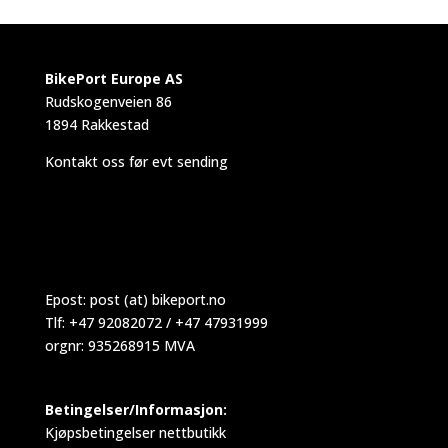
BikePort Europe AS
Rudskogenveien 86
1894 Rakkestad
Kontakt oss før evt sending
Epost:
post (at) bikeport.no
Tlf: +47 92082072 / +47 47931999
orgnr: 935268915 MVA
Betingelser/Informasjon:
Kjøpsbetingelser nettbutikk